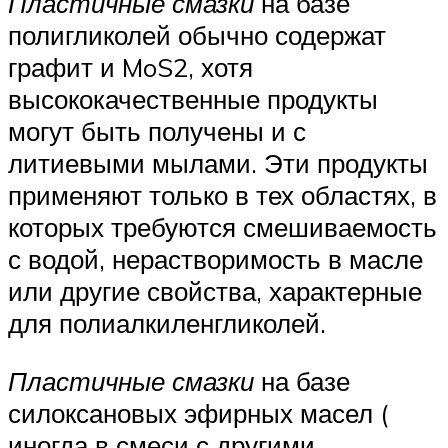
Пластичные смазки
на базе
полигликолей обычно содержат
графит и MoS2, хотя
высококачественные продукты
могут быть получены и с
литиевыми мылами. Эти продукты
применяют только в тех областях, в
которых требуются смешиваемость
с водой, нерастворимость в масле
или другие свойства, характерные
для полиалкиленгликолей.
Пластичные смазки
на базе
силоксановых эфирных масел (
иногда в смеси с другими