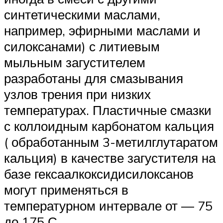
синтетическими маслами,
например, эфирными маслами и
силоксанами) с литиевым
мыльным загустителем
разработаны для смазывания
узлов трения при низких
температурах. Пластичные смазки
с коллоидным карбонатом кальция
( обработанным 3-метилглутаратом
кальция) в качестве загустителя на
базе гексаалкоксидисилоксанов
могут применяться в
температурном интервале от — 75
до 175 С.