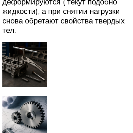
деформируются ( текут подобно
жидкости), а при снятии нагрузки
снова обретают свойства твердых
тел.