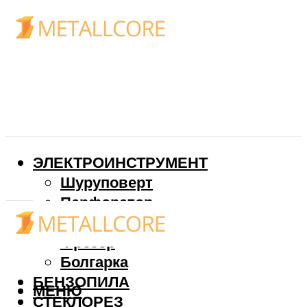
ЭЛЕКТРОИНСТРУМЕНТ
Шуруповерт
Перфоратор
Дрель
Фрезер
Болгарка
БЕНЗОПИЛА
МЕНЮ
СТЕКЛОРЕЗ