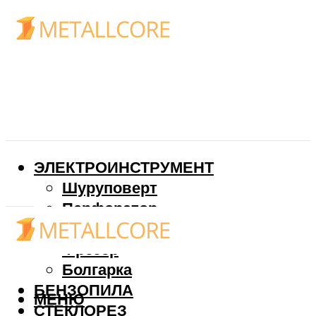
ЭЛЕКТРОИНСТРУМЕНТ
Шуруповерт
Перфоратор
Дрель
Фрезер
Болгарка
БЕНЗОПИЛА
МЕНЮ
СТЕКЛОРЕЗ