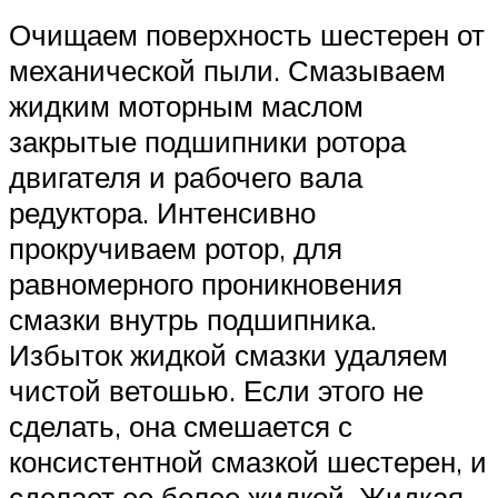
Очищаем поверхность шестерен от
механической пыли. Смазываем
жидким моторным маслом
закрытые подшипники ротора
двигателя и рабочего вала
редуктора. Интенсивно
прокручиваем ротор, для
равномерного проникновения
смазки внутрь подшипника.
Избыток жидкой смазки удаляем
чистой ветошью. Если этого не
сделать, она смешается с
консистентной смазкой шестерен, и
сделает ее более жидкой. Жидкая