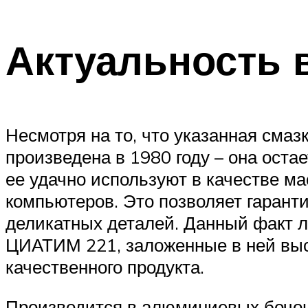
Актуальность 
Несмотря на то, что указанная сма
произведена в 1980 году – она ост
ее удачно используют в качестве 
компьютеров. Это позволяет гарант
деликатных деталей. Данный факт 
ЦИАТИМ 221, заложенные в ней выс
качественного продукта.
Производится в алюминиевых бочонк