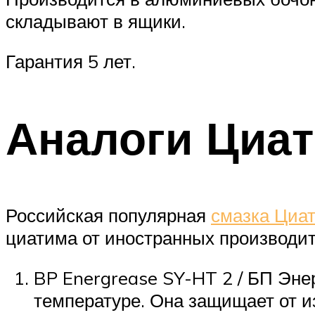
складывают в ящики.
Гарантия 5 лет.
Аналоги Циат
Российская популярная
смазка Циа
циатима от иностранных производит
BP Energrease SY-HT 2 / БП Энер
температуре. Она защищает от и