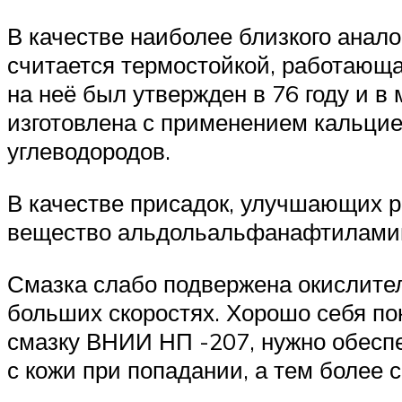
В качестве наиболее близкого анал
считается термостойкой, работающ
на неё был утвержден в 76 году и в
изготовлена с применением кальцие
углеводородов.
В качестве присадок, улучшающих 
вещество альдольальфанафтилами
Смазка слабо подвержена окислител
больших скоростях. Хорошо себя п
смазку ВНИИ НП -207, нужно обесп
с кожи при попадании, а тем более 