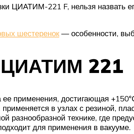
ки ЦИАТИМ-221 F, нельзя назвать его
овых шестеренок
— особенности, выб
 ЦИАТИМ 221
 ее применения, достигающая +150°С
 применяется в узлах с резиной, пла
ой разнообразной технике, где пред
подходит для применения в вакууме.