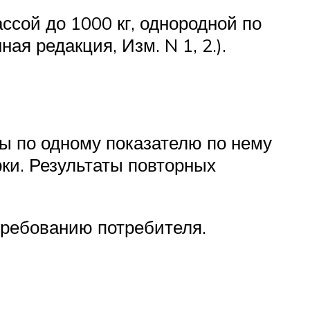
ссой до 1000 кг, однородной по
я редакция, Изм. N 1, 2.).
бы по одному показателю по нему
ки. Результаты повторных
 требованию потребителя.