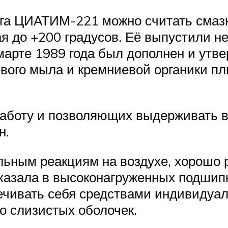
ога ЦИАТИМ-221 можно считать смаз
ая до +200 градусов. Её выпустили 
 марте 1989 года был дополнен и утв
вого мыла и кремниевой органики пл
работу и позволяющих выдерживать в
н.
ьным реакциям на воздухе, хорошо р
оказала в высоконагруженных подшип
ечивать себя средствами индивидуал
со слизистых оболочек.