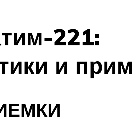
тим-221:
тики и при
ИЕМКИ