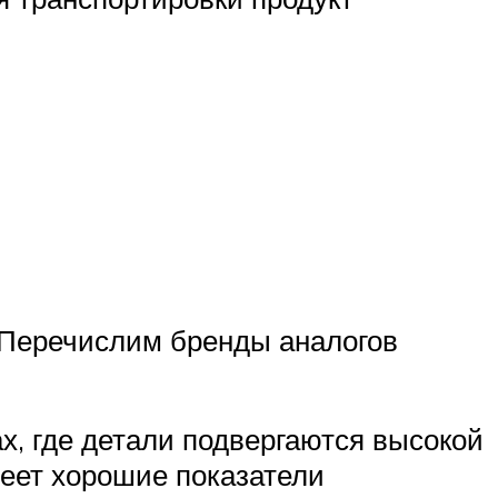
 Перечислим бренды аналогов
х, где детали подвергаются высокой
меет хорошие показатели