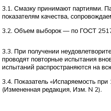
3.1. Смазку принимают партиями. Па
показателям качества, сопровождаем
3.2. Объем выборок — по ГОСТ 251
3.3. При получении неудовлетворит
проводят повторные испытания внов
испытаний распространяются на вс
3.4. Показатель «Испаряемость при 
(Измененная редакция, Изм. N 2).