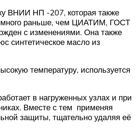
ку ВНИИ НП -207, которая также
немного раньше, чем ЦИАТИМ, ГОСТ
ержден с изменениями. Она также
юс синтетическое масло из
ысокую температуру, используется
аботает в нагруженных узлах и при
никах. Вместе с тем применяя
ьной защиты, тщательно удаляя её