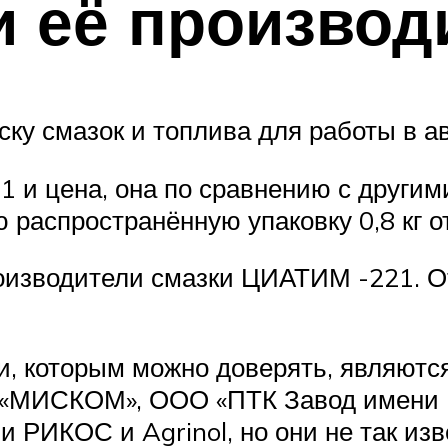
и её производ
ску смазок и топлива для работы в а
 и цена, она по сравнению с другим
ю распространённую упаковку 0,8 кг о
роизводители смазки ЦИАТИМ -221. От 
, которым можно доверять, являютс
«МИСКОМ», ООО «ПТК Завод имени Ш
и РИКОС и Agrinol, но они не так из