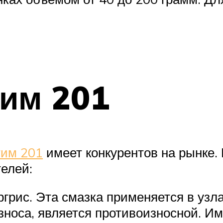
им 201
тим 201
имеет конкурентов на рынке.
елей:
грис. Эта смазка применяется в узла
зноса, является противоизносной. И