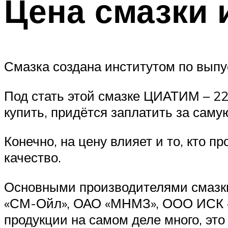
Цена смазки 
Смазка создана институтом по выпу
Под стать этой смазке ЦИАТИМ – 221
купить, придётся заплатить за саму
Конечно, на цену влияет и то, кто п
качество.
Основными производителями смазки
«СМ-Ойл», ОАО «МНМЗ», ООО ИСК 
продукции на самом деле много, это 