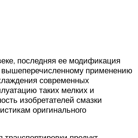
веке, последняя ее модификация
ему вышеперечисленному применению
охлаждения современных
плуатацию таких мелких и
ость изобретателей смазки
истикам оригинального
 транспортировки продукт