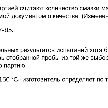
ртией считают количество смазки ма
ой документом о качестве. (Измененна
7-85.
ельных результатов испытаний хотя 
ь отобранной пробы из той же выбор
ю партию.
150 °С» изготовитель определяет по