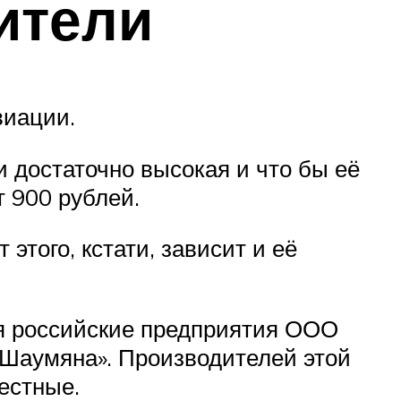
ители
виации.
и достаточно высокая и что бы её
т 900 рублей.
этого, кстати, зависит и её
я российские предприятия ООО
аумяна». Производителей этой
вестные.