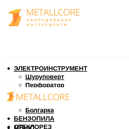
ЭЛЕКТРОИНСТРУМЕНТ
Шуруповерт
Перфоратор
Дрель
Фрезер
Болгарка
БЕНЗОПИЛА
СТЕКЛОРЕЗ
МЕНЮ