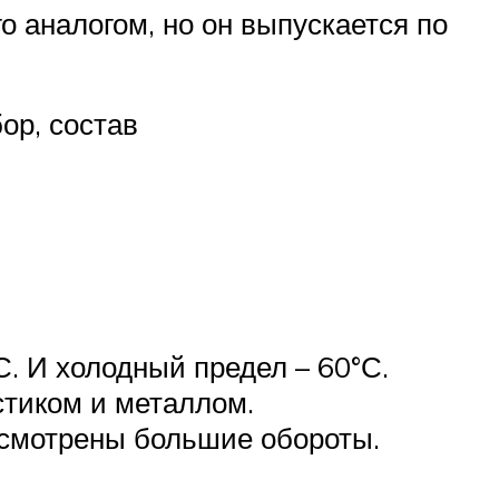
 аналогом, но он выпускается по
ор, состав
. И холодный предел – 60°С.
стиком и металлом.
усмотрены большие обороты.