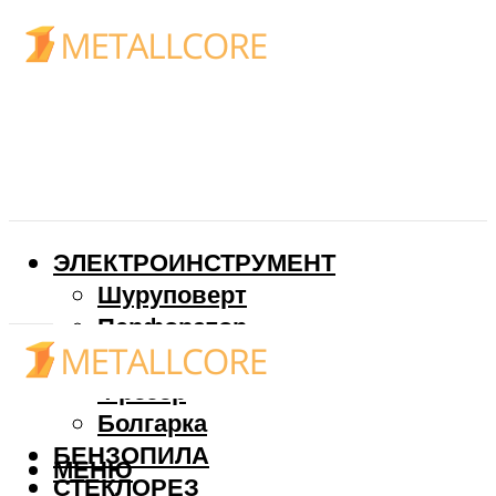
ЭЛЕКТРОИНСТРУМЕНТ
Шуруповерт
Перфоратор
Дрель
Фрезер
Болгарка
БЕНЗОПИЛА
МЕНЮ
СТЕКЛОРЕЗ