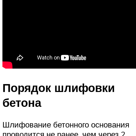
Порядок шлифовки
бетона
Шлифование бетонного основания
проводится не ранее, чем через 2