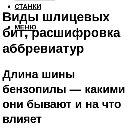
СТАНКИ
Виды шлицевых
МЕНЮ
бит, расшифровка
аббревиатур
Длина шины
бензопилы — какими
они бывают и на что
влияет