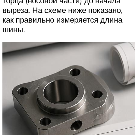
торца (носовой части) до начала
выреза. На схеме ниже показано,
как правильно измеряется длина
шины.