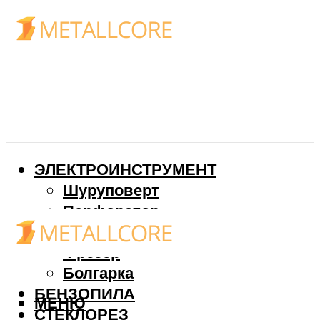
ЭЛЕКТРОИНСТРУМЕНТ
Шуруповерт
Перфоратор
Дрель
Фрезер
Болгарка
БЕНЗОПИЛА
МЕНЮ
СТЕКЛОРЕЗ