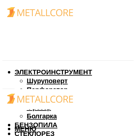
ЭЛЕКТРОИНСТРУМЕНТ
Шуруповерт
Перфоратор
Дрель
Фрезер
Болгарка
БЕНЗОПИЛА
МЕНЮ
СТЕКЛОРЕЗ