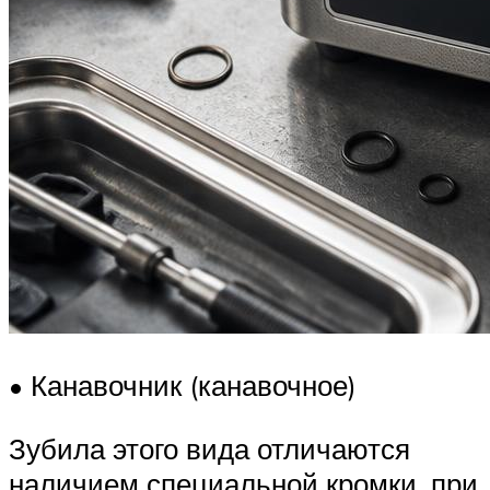
• Канавочник (канавочное)
Зубила этого вида отличаются
наличием специальной кромки, при