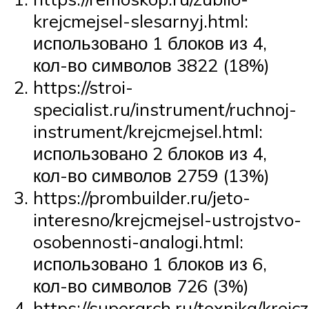
krejcmejsel-slesarnyj.html:
использовано 1 блоков из 4,
кол-во символов 3822 (18%)
https://stroi-
specialist.ru/instrument/ruchnoj-
instrument/krejcmejsel.html:
использовано 2 блоков из 4,
кол-во символов 2759 (13%)
https://prombuilder.ru/jeto-
interesno/krejcmejsel-ustrojstvo-
osobennosti-analogi.html:
использовано 1 блоков из 6,
кол-во символов 726 (3%)
https://superarch.ru/texnika/krejc