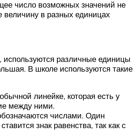
общее число возможных значений не
 же величину в разных единицах
р, используются различные единицы
ольшая. В школе используются такие
обычной линейке, которая есть у
ие между ними.
обозначаются числами. Один
тавится знак равенства, так как с