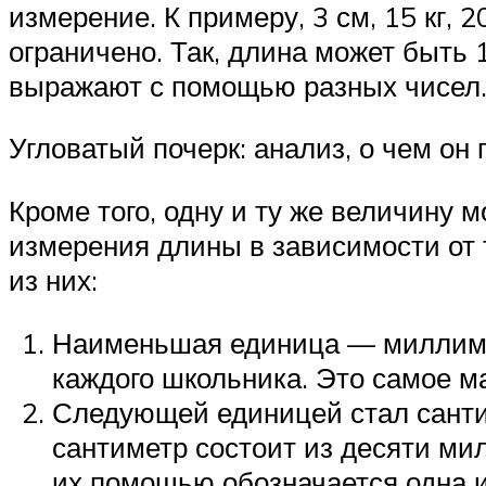
измерение. К примеру, 3 см, 15 кг,
ограничено. Так, длина может быть 1
выражают с помощью разных чисел
Угловатый почерк: анализ, о чем он 
Кроме того, одну и ту же величину
измерения длины в зависимости от 
из них:
Наименьшая единица — миллиметр
каждого школьника. Это самое м
Следующей единицей стал санти
сантиметр состоит из десяти мил
их помощью обозначается одна и 