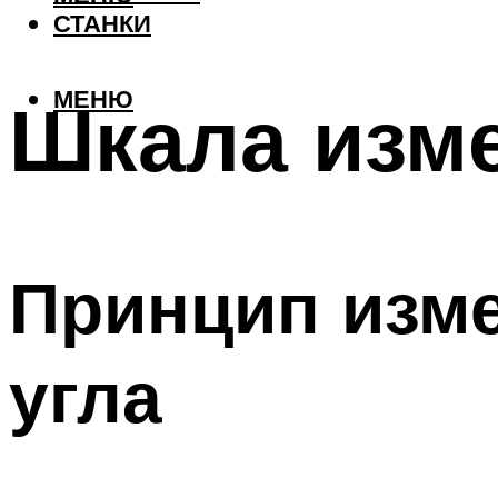
СТАНКИ
МЕНЮ
Шкала изм
Принцип изме
угла