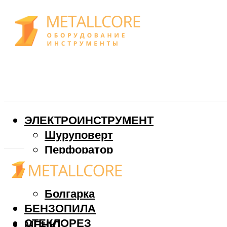
ЭЛЕКТРОИНСТРУМЕНТ
Шуруповерт
Перфоратор
Дрель
Фрезер
Болгарка
БЕНЗОПИЛА
СТЕКЛОРЕЗ
МЕНЮ