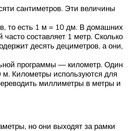
есяти сантиметров. Эти величины
, то есть 1 м = 10 дм. В домашних
й часто составляет 1 метр. Сколько
одержит десять дециметров, а они,
льной программы — километр. Один
00 м. Километры используются для
 переводить миллиметры в метры и
аметры, но они выходят за рамки