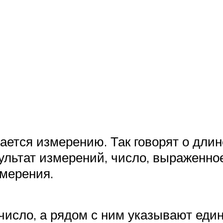
ется измерению. Так говорят о длин
ультат измерений, число, выраженно
змерения.
число, а рядом с ним указывают един