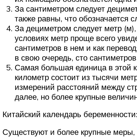
За сантиметром следует децимет
также равны, что обозначается 
За дециметром следует метр (м),
условиях метр проще всего увиде
сантиметров в нем и как перево
в свою очередь, сто сантиметров 
Самая большая единица в этой 
километр состоит из тысячи метр
измерений расстояний между стр
далее, но более крупные величи
Китайский календарь беременности:
Существуют и более крупные меры, 