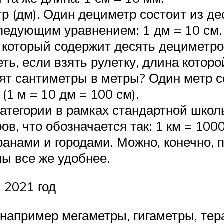
р (дм). Один дециметр состоит из д
следующим уравнением: 1 дм = 10 см.
 который содержит десять дециметров
ть, если взять рулетку, длина которо
дят сантиметры в метры? Один метр с
(1 м = 10 дм = 100 см).
категории в рамках стандартной шко
ов, что обозначается так: 1 км = 10
анами и городами. Можно, конечно,
ны все же удобнее.
 2021 год
например мегаметры, гигаметры, тер