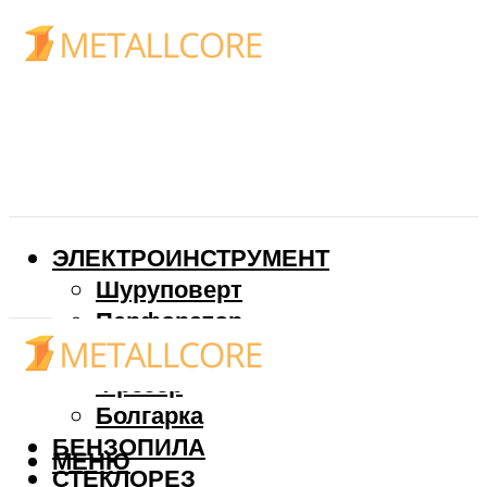
ЭЛЕКТРОИНСТРУМЕНТ
Шуруповерт
Перфоратор
Дрель
Фрезер
Болгарка
БЕНЗОПИЛА
МЕНЮ
СТЕКЛОРЕЗ