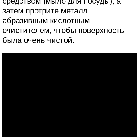
средством (мыло для посуды), а
затем протрите металл
абразивным кислотным
очистителем, чтобы поверхность
была очень чистой.