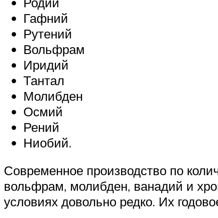
Родий
Гафний
Рутений
Вольфрам
Иридий
Тантал
Молибден
Осмий
Рений
Ниобий.
Современное производство по коли
вольфрам, молибден, ванадий и хро
условиях довольно редко. Их годово