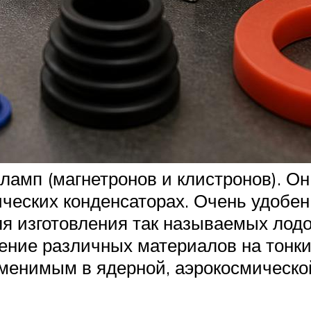
ламп (магнетронов и клистронов). Он
ических конденсаторах. Очень удобен
я изготовления так называемых лодо
ние различных материалов на тонки
аменимым в ядерной, аэрокосмическо