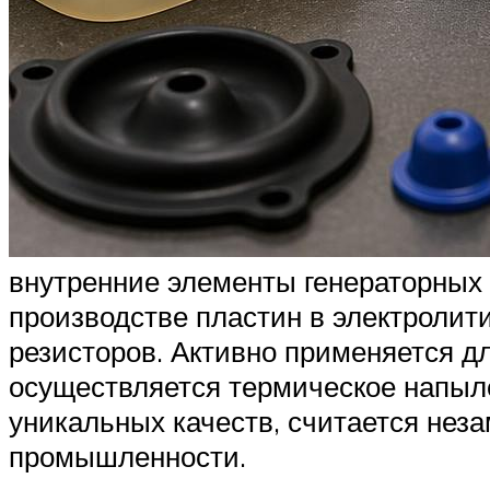
внутренние элементы генераторных 
производстве пластин в электролит
резисторов. Активно применяется дл
осуществляется термическое напыле
уникальных качеств, считается нез
промышленности.