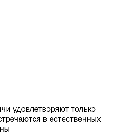
чи удовлетворяют только
стречаются в естественных
ны.