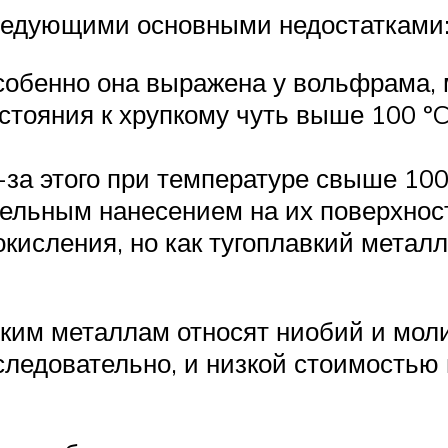
едующими основными недостатками
обенно она выражена у вольфрама, 
остояния к хрупкому чуть выше 100 ºC
-за этого при температуре свыше 10
ельным нанесением на их поверхнос
окисления, но как тугоплавкий метал
ким металлам относят ниобий и моли
 следовательно, и низкой стоимостью