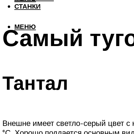
СТАНКИ
МЕНЮ
Самый туг
Тантал
Внешне имеет светло-серый цвет с 
°С. Хорошо поддается основным вид