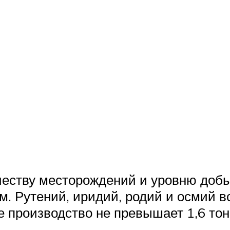
честву месторождений и уровню добы
м. Рутений, иридий, родий и осмий в
е производство не превышает 1,6 тон