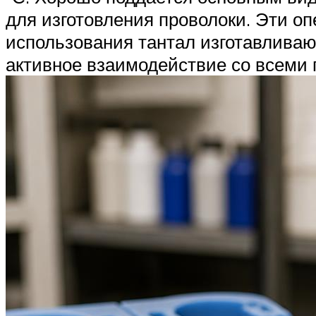
для изготовления проволоки. Эти о
использования тантал изготавлива
активное взаимодействие со всеми г