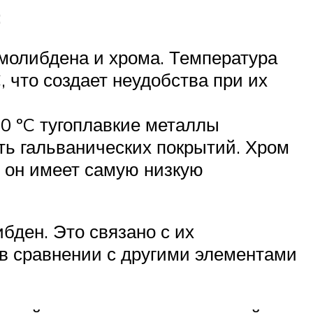
:
молибдена и хрома. Температура
, что создает неудобства при их
00 ºC тугоплавкие металлы
ть гальванических покрытий. Хром
л он имеет самую низкую
бден. Это связано с их
 в сравнении с другими элементами