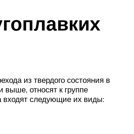
угоплавких
хода из твердого состояния в
 выше, относят к группе
а входят следующие их виды: