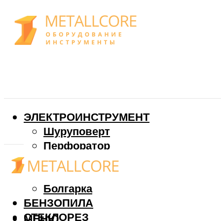
ЭЛЕКТРОИНСТРУМЕНТ
Шуруповерт
Перфоратор
Дрель
Фрезер
Болгарка
БЕНЗОПИЛА
СТЕКЛОРЕЗ
МЕНЮ