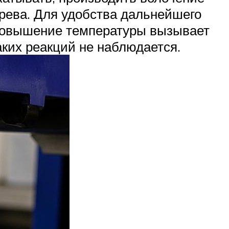
грева. Для удобства дальнейшего
 Повышение температуры вызывает
аких реакций не наблюдается.