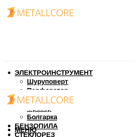
ЭЛЕКТРОИНСТРУМЕНТ
Шуруповерт
Перфоратор
Дрель
Фрезер
Болгарка
БЕНЗОПИЛА
МЕНЮ
СТЕКЛОРЕЗ