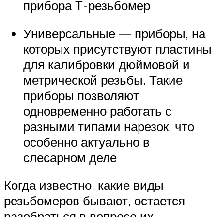
прибора Т-резьбомер
Универсальные — приборы, на
которых присутствуют пластины
для калибровки дюймовой и
метрической резьбы. Такие
приборы позволяют
одновременно работать с
разными типами нарезок, что
особенно актуально в
слесарном деле
Когда известно, какие виды
резьбомеров бывают, остается
разобраться в вопросе их