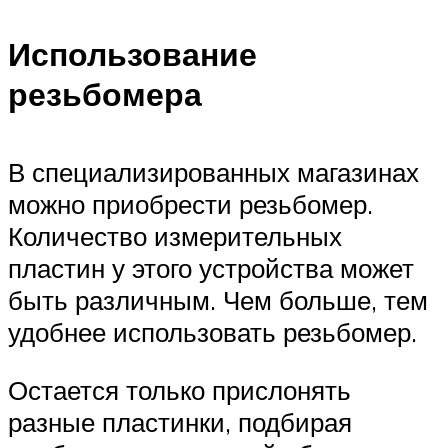
Использование
резьбомера
В специализированных магазинах
можно приобрести резьбомер.
Количество измерительных
пластин у этого устройства может
быть различным. Чем больше, тем
удобнее использовать резьбомер.
Остается только прислонять
разные пластинки, подбирая