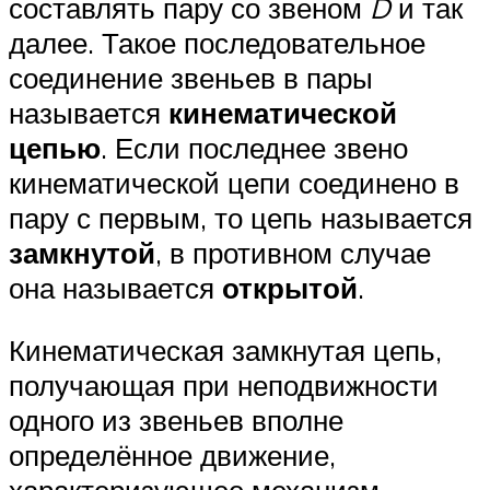
составлять пару со звеном
D
и так
далее. Такое последовательное
соединение звеньев в пары
называется
кинематической
цепью
. Если последнее звено
кинематической цепи соединено в
пару с первым, то цепь называется
замкнутой
, в противном случае
она называется
открытой
.
Кинематическая замкнутая цепь,
получающая при неподвижности
одного из звеньев вполне
определённое движение,