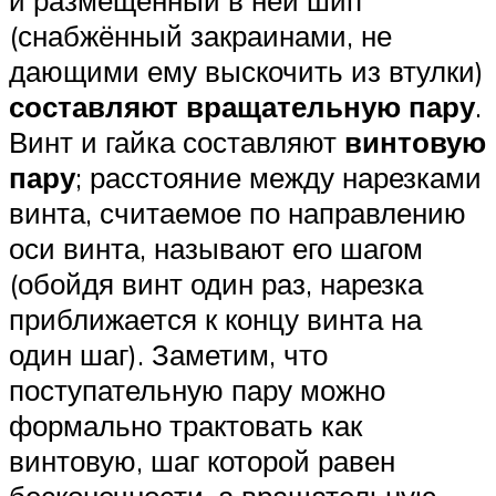
и размещённый в ней шип
(снабжённый закраинами, не
дающими ему выскочить из втулки)
составляют вращательную пару
.
Винт и гайка составляют
винтовую
пару
; расстояние между нарезками
винта, считаемое по направлению
оси винта, называют его шагом
(обойдя винт один раз, нарезка
приближается к концу винта на
один шаг). Заметим, что
поступательную пару можно
формально трактовать как
винтовую, шаг которой равен