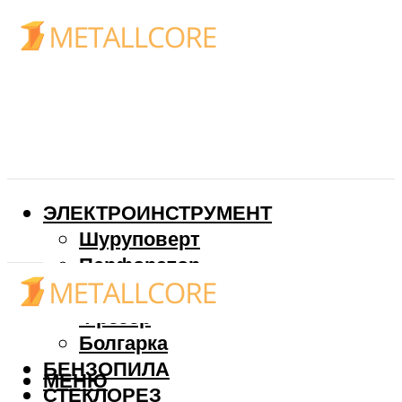
ЭЛЕКТРОИНСТРУМЕНТ
Шуруповерт
Перфоратор
Дрель
Фрезер
Болгарка
БЕНЗОПИЛА
МЕНЮ
СТЕКЛОРЕЗ