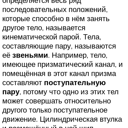
определяется весь ряд
последовательных положений,
которые способно в нём занять
другое тело, называется
кинематической парой. Тела,
составляющие пару, называются
её
звеньями
. Например, тело,
имеющее призматический канал, и
помещённая в этот канал призма
составляют
поступательную
пару
, потому что одно из этих тел
может совершать относительно
другого только поступательное
движение. Цилиндрическая втулка