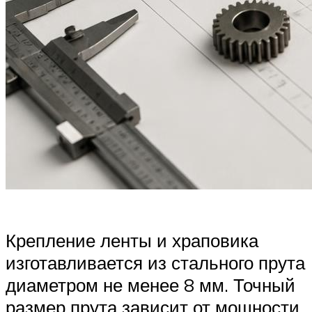
Крепление ленты и храповика
изготавливается из стального прута
диаметром не менее 8 мм. Точный
размер прута зависит от мощности