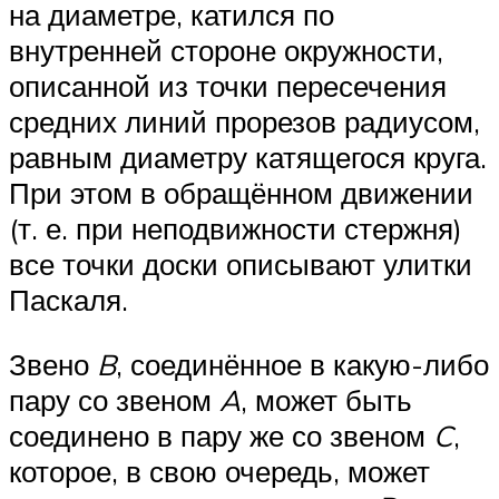
на диаметре, катился по
внутренней стороне окружности,
описанной из точки пересечения
средних линий прорезов радиусом,
равным диаметру катящегося круга.
При этом в обращённом движении
(т. е. при неподвижности стержня)
все точки доски описывают улитки
Паскаля.
Звено
B
, соединённое в какую-либо
пару со звеном
A
, может быть
соединено в пару же со звеном
C
,
которое, в свою очередь, может