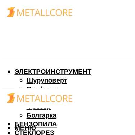
ЭЛЕКТРОИНСТРУМЕНТ
Шуруповерт
Перфоратор
Дрель
Фрезер
Болгарка
БЕНЗОПИЛА
МЕНЮ
СТЕКЛОРЕЗ