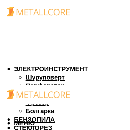
ЭЛЕКТРОИНСТРУМЕНТ
Шуруповерт
Перфоратор
Дрель
Фрезер
Болгарка
БЕНЗОПИЛА
МЕНЮ
СТЕКЛОРЕЗ