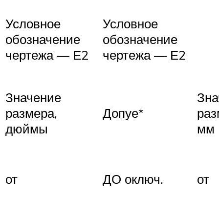
Условное
Условное
обозначение
обозначение
чертежа — Е2
чертежа — Е2
Значение
Зна
размера,
Допуе*
раз
дюймы
мм
от
ДО оключ.
от