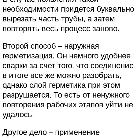
необходимости придется буквально
вырезать часть трубы, а затем
повторять весь процесс заново.
Второй способ – наружная
герметизация. Он немного удобнее
сварки за счет того, что соединение
в итоге все же можно разобрать,
однако слой герметика при этом
разрушается. То есть от ненужного
повторения рабочих этапов уйти не
удалось.
Другое дело – применение