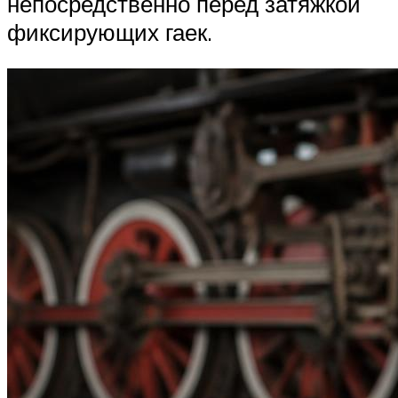
непосредственно перед затяжкой
фиксирующих гаек.