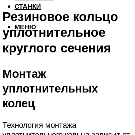
СТАНКИ
Резиновое кольцо
МЕНЮ
уплотнительное
круглого сечения
Монтаж
уплотнительных
колец
Технология монтажа
уплотнительного кольца зависит от