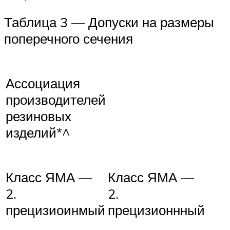
Таблица 3 — Допуски на размеры
поперечного сечения
Ассоциация
производителей
резиновых
изделий*^
Класс ЯМА —
Класс ЯМА —
2.
2.
прецизиоинмый
прецизионнный