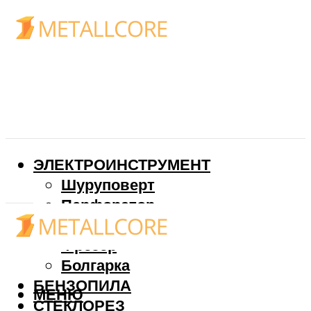
ЭЛЕКТРОИНСТРУМЕНТ
Шуруповерт
Перфоратор
Дрель
Фрезер
Болгарка
БЕНЗОПИЛА
МЕНЮ
СТЕКЛОРЕЗ