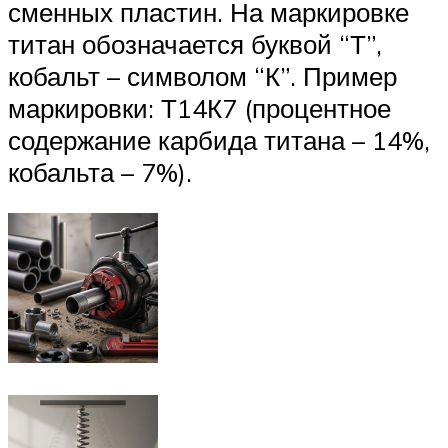
сменных пластин. На маркировке
титан обозначается буквой “Т”,
кобальт – символом “К”. Пример
маркировки: Т14К7 (процентное
содержание карбида титана – 14%,
кобальта – 7%).