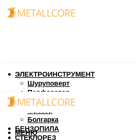
ЭЛЕКТРОИНСТРУМЕНТ
Шуруповерт
Перфоратор
Дрель
Фрезер
Болгарка
БЕНЗОПИЛА
МЕНЮ
СТЕКЛОРЕЗ