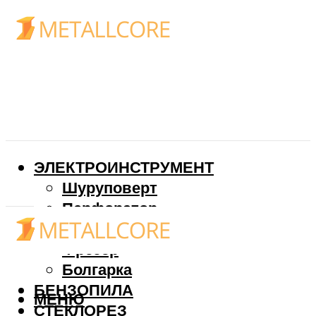
ЭЛЕКТРОИНСТРУМЕНТ
Шуруповерт
Перфоратор
Дрель
Фрезер
Болгарка
БЕНЗОПИЛА
МЕНЮ
СТЕКЛОРЕЗ