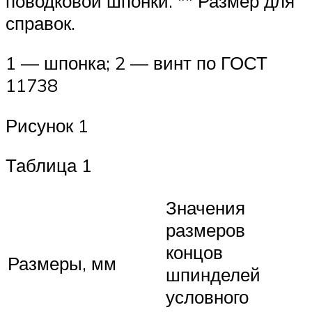
поводковой шпонки. ** Размер для
справок.
1 — шпонка; 2 — винт по ГОСТ
11738
Рисунок 1
Таблица 1
Значения
размеров
концов
Размеры, мм
шпинделей
условного