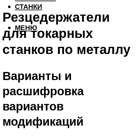
СТАНКИ
Резцедержатели
МЕНЮ
для токарных
станков по металлу
Варианты и
расшифровка
вариантов
модификаций