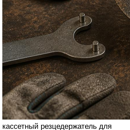
кассетный резцедержатель для