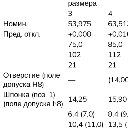
размера
3
4
Номин.
53,975
63,51
Пред. откл.
+0,008
+0,01
75,0
85,0
102
112
21
21
Отверстие (поле
—
(14,0
допуска Н8)
Шпонка (поз. 1)
14,25
15,90
(поле допуска h8)
6,4 (7,0)
8,4 (9
10,4 (11,0)
13,5 (