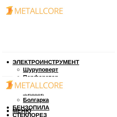
ЭЛЕКТРОИНСТРУМЕНТ
Шуруповерт
Перфоратор
Дрель
Фрезер
Болгарка
БЕНЗОПИЛА
МЕНЮ
СТЕКЛОРЕЗ