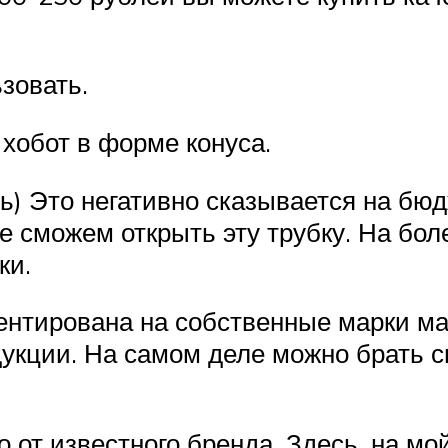
зовать.
хобот в форме конуса.
ь) Это негативно сказывается на бюд
 сможем открыть эту трубку. На бол
ки.
ентирована на собственные марки ма
укции. На самом деле можно брать с
 от известного бренда. Здесь, на мо