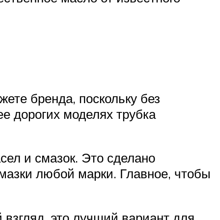
жете бренда, поскольку без
ее дорогих моделях трубка
сел и смазок. Это сделано
мазки любой марки. Главное, чтобы
й взгляд, это лучший вариант для