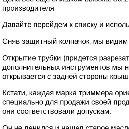
производителя.
Давайте перейдем к списку и исполь
Сняв защитный колпачок, мы видим 
Открытие трубки (придется разрезат
дополнительных инструментов мы не
открывается с задней стороны крыш
Кстати, каждая марка триммера ори
специально для продажи своей прод
они соответствовали допускам.
Он не ленился и нашел старое масло