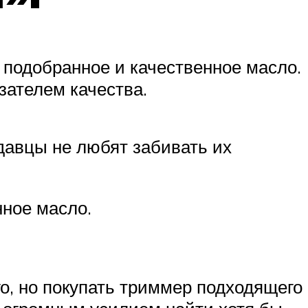
 подобранное и качественное масло.
зателем качества.
одавцы не любят забивать их
нное масло.
го, но покупать триммер подходящего