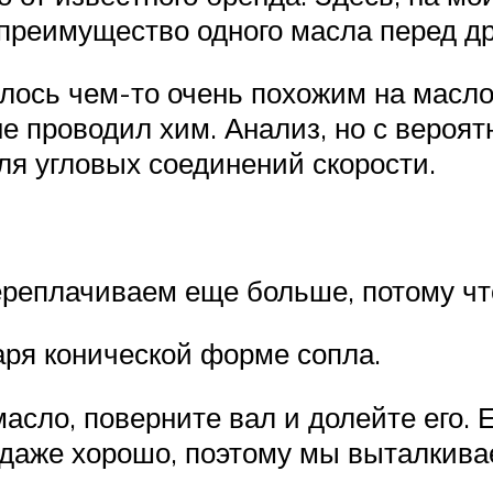
преимущество одного масла перед др
залось чем-то очень похожим на масл
 не проводил хим. Анализ, но с вероя
ля угловых соединений скорости.
переплачиваем еще больше, потому ч
аря конической форме сопла.
асло, поверните вал и долейте его. 
 даже хорошо, поэтому мы выталкива