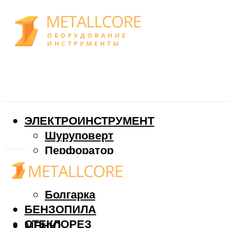
ЭЛЕКТРОИНСТРУМЕНТ
Шуруповерт
Перфоратор
Дрель
Фрезер
Болгарка
БЕНЗОПИЛА
СТЕКЛОРЕЗ
МЕНЮ