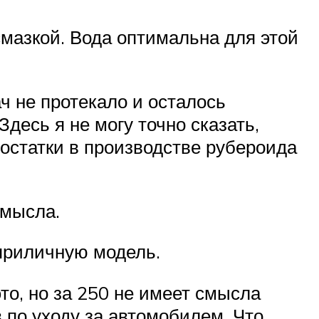
мазкой. Вода оптимальна для этой
ч не протекало и осталось
десь я не могу точно сказать,
остатки в производстве рубероида
смысла.
 приличную модель.
то, но за 250 не имеет смысла
 по уходу за автомобилем. Что