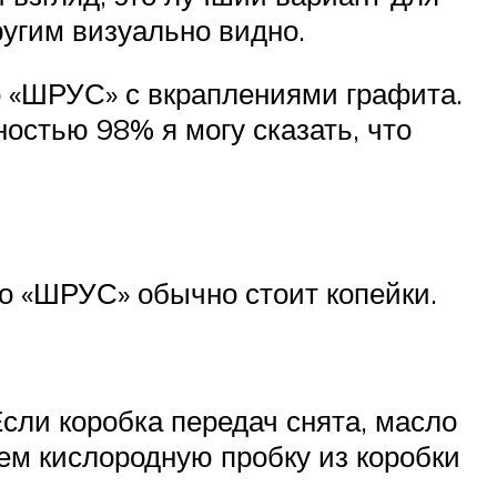
угим визуально видно.
о «ШРУС» с вкраплениями графита.
тностью 98% я могу сказать, что
то «ШРУС» обычно стоит копейки.
Если коробка передач снята, масло
ем кислородную пробку из коробки