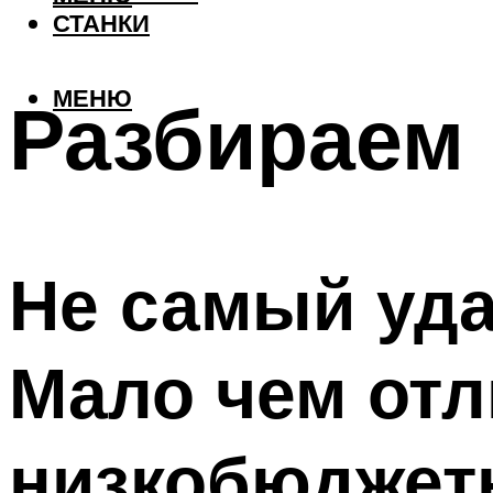
СТАНКИ
МЕНЮ
Разбираем 
Не самый уда
Мало чем отл
низкобюджетн