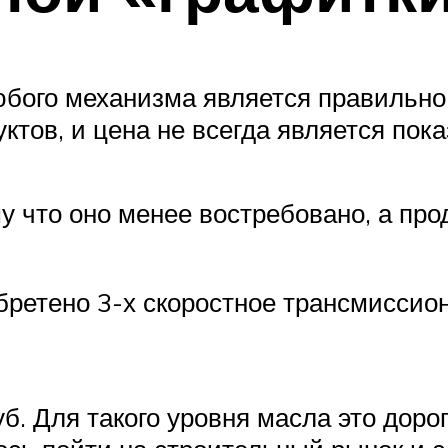
бого механизма является правильно
ктов, и цена не всегда является пока
у что оно менее востребовано, а пр
ретено 3-х скоростное трансмиссио
уб. Для такого уровня масла это доро