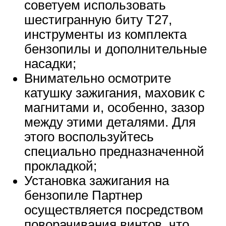
советуем использовать
шестигранную биту Т27,
инструменты из комплекта
бензопилы и дополнительные
насадки;
Внимательно осмотрите
катушку зажигания, маховик с
магнитами и, особенно, зазор
между этими деталями. Для
этого воспользуйтесь
специально предназначенной
прокладкой;
Установка зажигания на
бензопиле Партнер
осуществляется посредством
поворачивания винтов, что