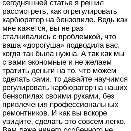
сегодняшней статье я решил
рассмотреть, как отрегулировать
карбюратор на бензопиле. Ведь как
мне кажется, вы не раз
сталкивались с проблемкой, что
ваша «дорогуша» подводила вас,
когда так была нужна. А так как мы
с вами экономные и не желаем
тратить деньги на то, что можем
сделать сами, то давайте научимся
регулировать карбюратор на наших
бензопилах своими руками, без
привлечения профессиональных
ремонтников. И как вы вскоре
увидите, сделать это совсем легко.
Вам даже ничего особенного не