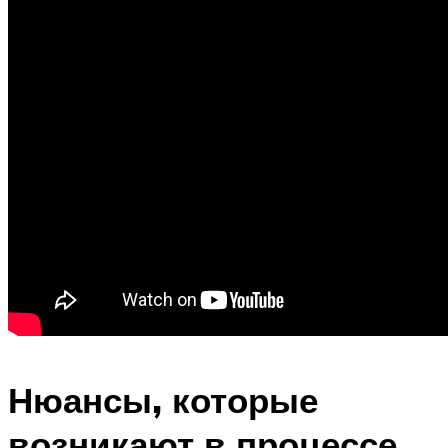
Нюансы, которые
возникают в процессе