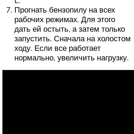
L.
Прогнать бензопилу на всех
рабочих режимах. Для этого
дать ей остыть, а затем только
запустить. Сначала на холостом
ходу. Если все работает
нормально, увеличить нагрузку.