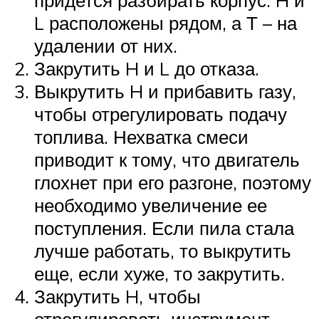
придется разбирать корпус. H и
L расположены рядом, а Т – на
удалении от них.
Закрутить H и L до отказа.
Выкрутить H и прибавить газу,
чтобы отрегулировать подачу
топлива. Нехватка смеси
приводит к тому, что двигатель
глохнет при его разгоне, поэтому
необходимо увеличение ее
поступления. Если пила стала
лучше работать, то выкрутить
еще, если хуже, то закрутить.
Закрутить H, чтобы