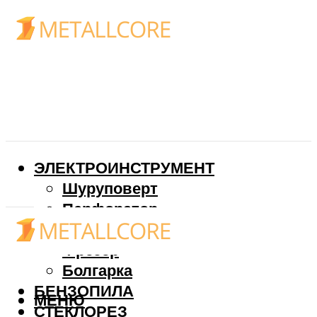
ЭЛЕКТРОИНСТРУМЕНТ
Шуруповерт
Перфоратор
Дрель
Фрезер
Болгарка
БЕНЗОПИЛА
МЕНЮ
СТЕКЛОРЕЗ