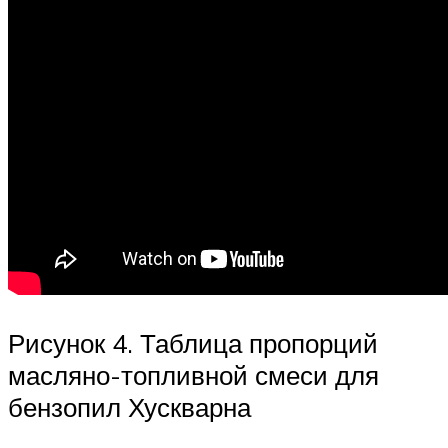
Рисунок 4. Таблица пропорций
масляно-топливной смеси для
бензопил Хускварна