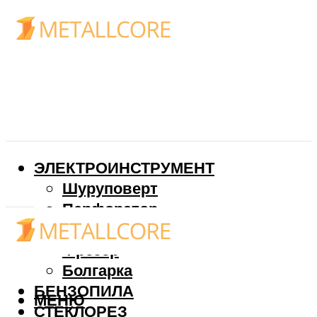
ЭЛЕКТРОИНСТРУМЕНТ
Шуруповерт
Перфоратор
Дрель
Фрезер
Болгарка
БЕНЗОПИЛА
МЕНЮ
СТЕКЛОРЕЗ