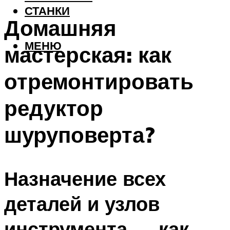
СТАНКИ
Домашняя
МЕНЮ
мастерская: как
отремонтировать
редуктор
шуруповерта?
Назначение всех
деталей и узлов
инструмента — как