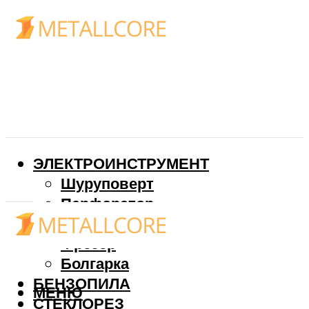
ЭЛЕКТРОИНСТРУМЕНТ
Шуруповерт
Перфоратор
Дрель
Фрезер
Болгарка
БЕНЗОПИЛА
МЕНЮ
СТЕКЛОРЕЗ