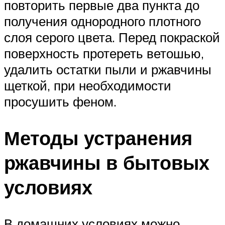
повторить первые два пункта до
получения однородного плотного
слоя серого цвета. Перед покраской
поверхность протереть ветошью,
удалить остатки пыли и ржавчины
щеткой, при необходимости
просушить феном.
Методы устранения
ржавчины в бытовых
условиях
В домашних условиях можно