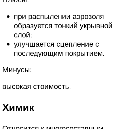
при распылении аэрозоля
образуется тонкий укрывной
слой;
улучшается сцепление с
последующим покрытием.
Минусы:
высокая стоимость,
Химик
Относится к многосоставным