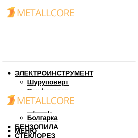
ЭЛЕКТРОИНСТРУМЕНТ
Шуруповерт
Перфоратор
Дрель
Фрезер
Болгарка
БЕНЗОПИЛА
МЕНЮ
СТЕКЛОРЕЗ