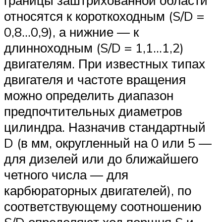
относятся к короткоходным (S/D =
0,8…0,9), а нижние — к
длинноходным (S/D = 1,1…1,2)
двигателям. При известных типах
двигателя и частоте вращения
можно определить диапазон
предпочтительных диаметров
цилиндра. Назначив стандартный
D (в мм, округленный на 0 или 5 —
для дизелей или до ближайшего
четного числа — для
карбюраторных двигателей), по
соответствующему соотношению
S/D определяют ход поршня S и