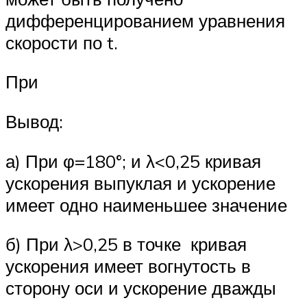
дифференцированием уравнения
скорости по t.
При
Вывод:
а) При φ=180°; и λ<0,25 кривая
ускорения выпуклая и ускорение
имеет одно наименьшее значение
б) При λ>0,25 в точке кривая
ускорения имеет вогнутость в
сторону оси и ускорение дважды