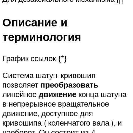
П
Описание и
терминология
График ссылок {*}
Система шатун-кривошип
позволяет
преобразовать
линейное
движение
конца шатуна
в непрерывное вращательное
движение, доступное для
кривошипа ( коленчатого вала ), и
наоборот. Он состоит из 4