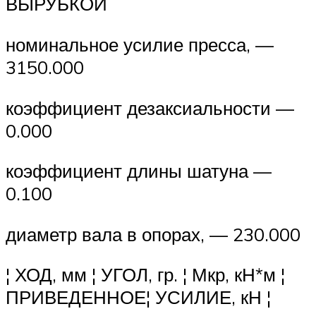
ВЫРУБКОЙ
номинальное усилие пресса, —
3150.000
коэффициент дезаксиальности —
0.000
коэффициент длины шатуна —
0.100
диаметр вала в опорах, — 230.000
¦ ХОД, мм ¦ УГОЛ, гр. ¦ Мкр, кН*м ¦
ПРИВЕДЕННОЕ¦ УСИЛИЕ, кН ¦