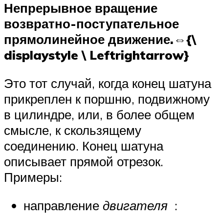
Непрерывное вращение
возвратно-поступательное
прямолинейное движение.⇔{\
displaystyle \ Leftrightarrow}
Это тот случай, когда конец шатуна
прикреплен к поршню, подвижному
в цилиндре, или, в более общем
смысле, к скользящему
соединению. Конец шатуна
описывает прямой отрезок.
Примеры:
направление
двигателя
: