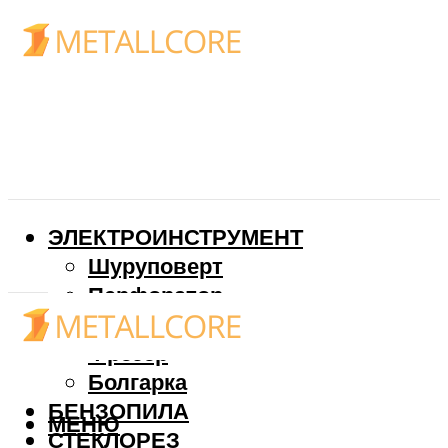
ЭЛЕКТРОИНСТРУМЕНТ
Шуруповерт
Перфоратор
Дрель
Фрезер
Болгарка
БЕНЗОПИЛА
МЕНЮ
СТЕКЛОРЕЗ