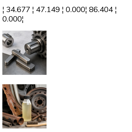
¦ 34.677 ¦ 47.149 ¦ 0.000¦ 86.404 ¦
0.000¦