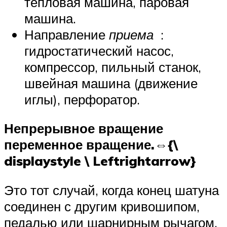
тепловая машина, паровая
машина.
Направление
приема
:
гидростатический насос,
компрессор, пильный станок,
швейная машина (движение
иглы), перфоратор.
Непрерывное вращение
переменное вращение.⇔{\
displaystyle \ Leftrightarrow}
Это тот случай, когда конец шатуна
соединен с другим кривошипом,
педалью или шарнирным рычагом.