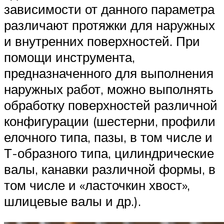
зависимости от данного параметра
различают протяжки для наружных
и внутренних поверхностей. При
помощи инструмента,
предназначенного для выполнения
наружных работ, можно выполнять
обработку поверхностей различной
конфигурации (шестерни, профили
елочного типа, пазы, в том числе и
Т-образного типа, цилиндрические
валы, канавки различной формы, в
том числе и «ласточкин хвост»,
шлицевые валы и др.).