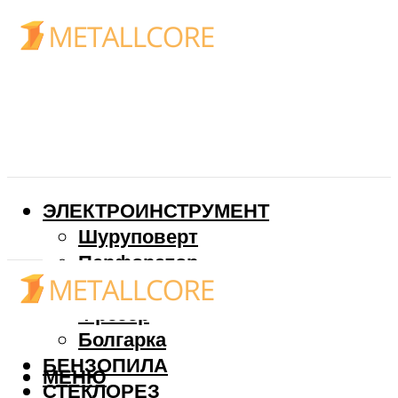
ЭЛЕКТРОИНСТРУМЕНТ
Шуруповерт
Перфоратор
Дрель
Фрезер
Болгарка
БЕНЗОПИЛА
МЕНЮ
СТЕКЛОРЕЗ