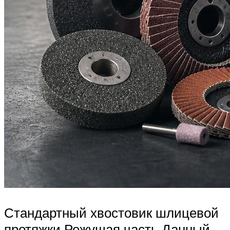
Стандартный хвостовик шлицевой
протяжки Режущая часть Данный