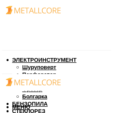
ЭЛЕКТРОИНСТРУМЕНТ
Шуруповерт
Перфоратор
Дрель
Фрезер
Болгарка
БЕНЗОПИЛА
МЕНЮ
СТЕКЛОРЕЗ