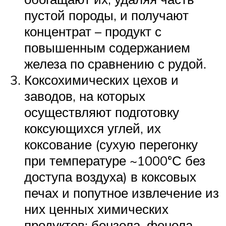
пустой породы, и получают
концентрат – продукт с
повышенным содержанием
железа по сравнению с рудой.
Коксохимических цехов и
заводов, на которых
осуществляют подготовку
коксующихся углей, их
коксование (сухую перегонку
при температуре ~1000°С без
доступа воздуха) в коксовых
печах и попутное извлечение из
них ценных химических
продуктов: бензола, фенола,