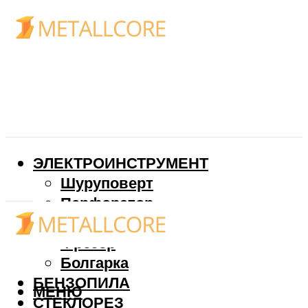
ЭЛЕКТРОИНСТРУМЕНТ
Шуруповерт
Перфоратор
Дрель
Фрезер
Болгарка
БЕНЗОПИЛА
МЕНЮ
СТЕКЛОРЕЗ