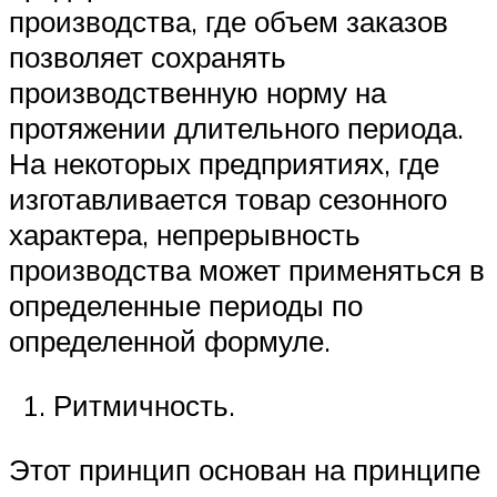
производства, где объем заказов
позволяет сохранять
производственную норму на
протяжении длительного периода.
На некоторых предприятиях, где
изготавливается товар сезонного
характера, непрерывность
производства может применяться в
определенные периоды по
определенной формуле.
Ритмичность.
Этот принцип основан на принципе