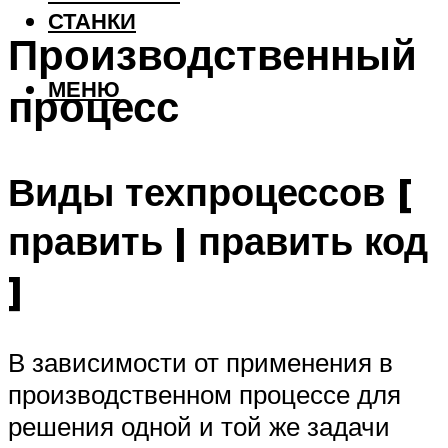
СТАНКИ
Производственный
МЕНЮ
процесс
Виды техпроцессов [
править | править код
]
В зависимости от применения в
производственном процессе для
решения одной и той же задачи