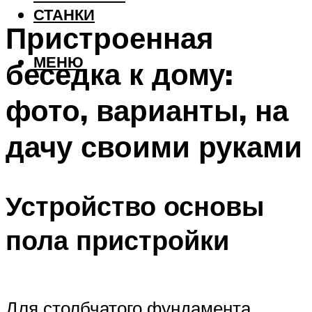
СТАНКИ
Пристроенная
МЕНЮ
беседка к дому:
фото, варианты, на
дачу своими руками
Устройство основы
пола пристройки
Для столбчатого фундамента