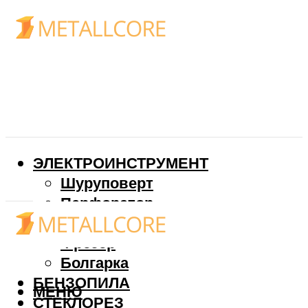
ЭЛЕКТРОИНСТРУМЕНТ
Шуруповерт
Перфоратор
Дрель
Фрезер
Болгарка
БЕНЗОПИЛА
МЕНЮ
СТЕКЛОРЕЗ