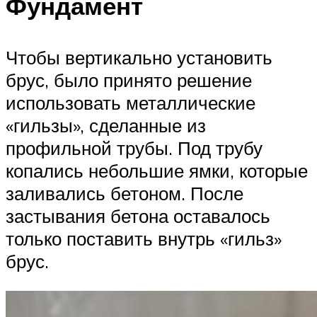
Фундамент
Чтобы вертикально установить
брус, было принято решение
использовать металлические
«гильзы», сделанные из
профильной трубы. Под трубу
копались небольшие ямки, которые
заливались бетоном. После
застывания бетона оставалось
только поставить внутрь «гильз»
брус.