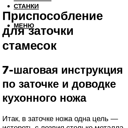
СТАНКИ
Приспособление
МЕНЮ
для заточки
стамесок
7-шаговая инструкция
по заточке и доводке
кухонного ножа
Итак, в заточке ножа одна цель —
истереть с лезвия столько металла,