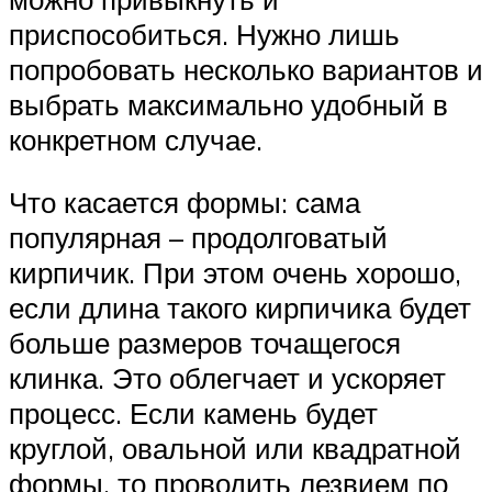
приспособиться. Нужно лишь
попробовать несколько вариантов и
выбрать максимально удобный в
конкретном случае.
Что касается формы: сама
популярная – продолговатый
кирпичик. При этом очень хорошо,
если длина такого кирпичика будет
больше размеров точащегося
клинка. Это облегчает и ускоряет
процесс. Если камень будет
круглой, овальной или квадратной
формы, то проводить лезвием по