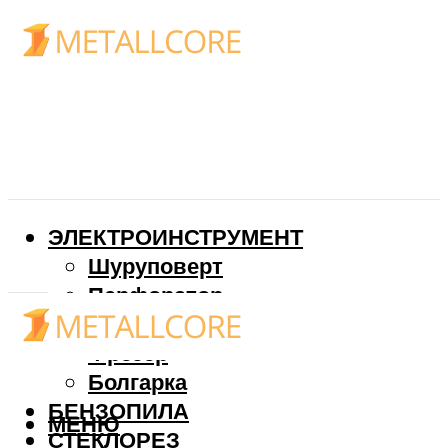
ЭЛЕКТРОИНСТРУМЕНТ
Шуруповерт
Перфоратор
Дрель
Фрезер
Болгарка
БЕНЗОПИЛА
МЕНЮ
СТЕКЛОРЕЗ