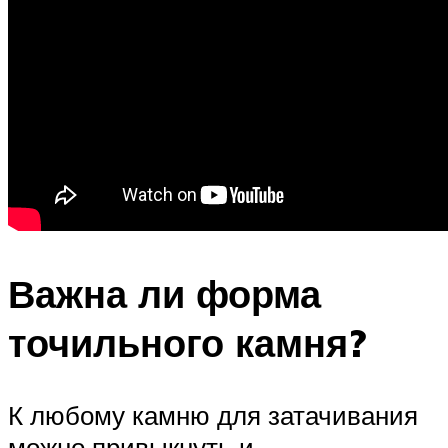
Важна ли форма
точильного камня?
К любому камню для затачивания
можно привыкнуть и