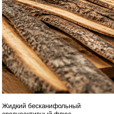
Жидкий бесканифольный
среднеактивный флюс