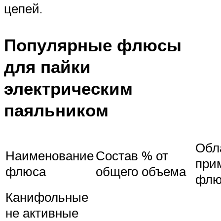
цепей.
Популярные флюсы
для пайки
электрическим
паяльником
Обл
Наименование
Состав % от
при
флюса
общего объема
флю
Канифольные
не активные