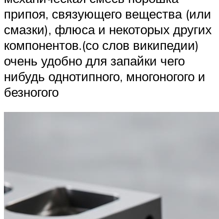
припоя, связующего вещества (или
смазки), флюса и некоторых других
компонентов.(со слов википедии)
очень удобно для запайки чего
нибудь однотипного, многоногого и
безногого