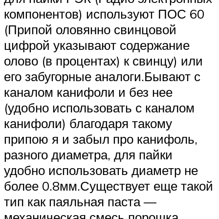
компонентов) используют ПОС 60
(Припой оловянно свинцовой
цифрой указывают содержание
олово (в процентах) к свинцу) или
его забугорные аналоги.Бывают с
каналом канифоли и без нее
(удобно использовать с каналом
канифоли) благодаря такому
припою я и забыл про канифоль,
разного диаметра, для пайки
удобно использовать диаметр не
более 0.8мм.Существует еще такой
тип как паяльная паста —
механическая смесь порошка