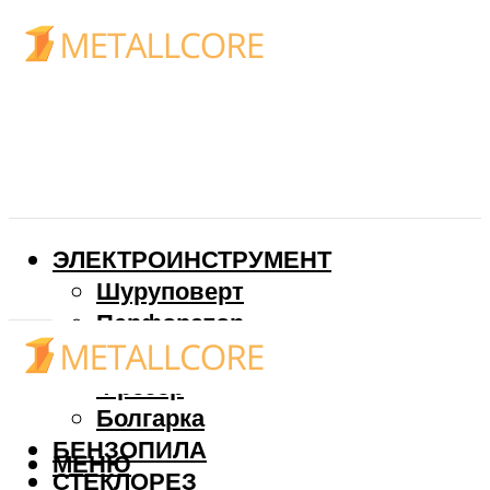
ЭЛЕКТРОИНСТРУМЕНТ
Шуруповерт
Перфоратор
Дрель
Фрезер
Болгарка
БЕНЗОПИЛА
МЕНЮ
СТЕКЛОРЕЗ