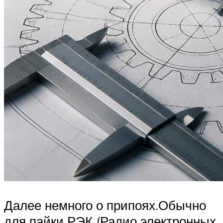
Далее немного о припоях.Обычно
для пайки РЭК (Радио электронных