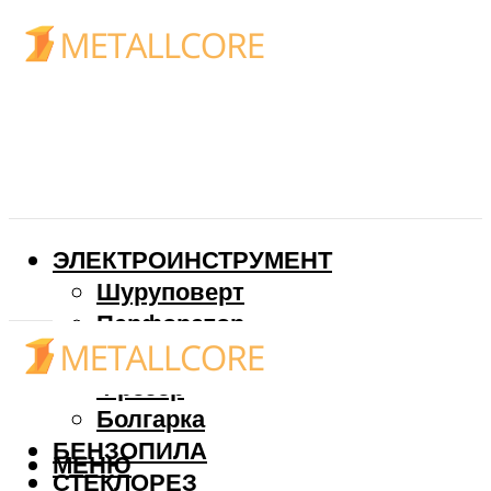
ЭЛЕКТРОИНСТРУМЕНТ
Шуруповерт
Перфоратор
Дрель
Фрезер
Болгарка
БЕНЗОПИЛА
МЕНЮ
СТЕКЛОРЕЗ