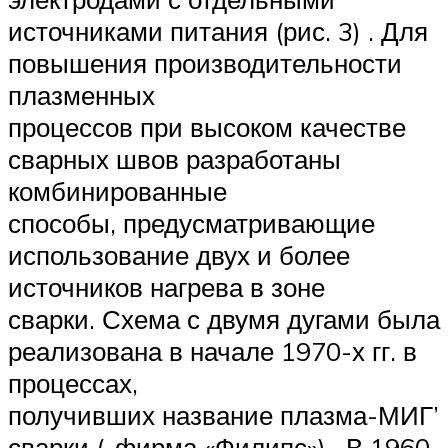
источниками питания (рис. 3) . Для
повышения производительности
плазменных
процессов при высоком качестве
сварных швов разработаны
комбинированные
способы, предусматривающие
использование двух и более
источников нагрева в зоне
сварки. Схема с двумя дугами была
реализована в начале 1970-х гг. в
процессах,
получивших название плазма-МИГ’
сварки (-фирма «Филипс») . В 1960