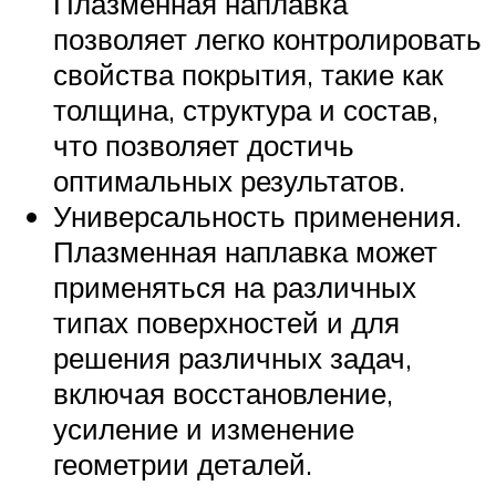
Плазменная наплавка
позволяет легко контролировать
свойства покрытия, такие как
толщина, структура и состав,
что позволяет достичь
оптимальных результатов.
Универсальность применения.
Плазменная наплавка может
применяться на различных
типах поверхностей и для
решения различных задач,
включая восстановление,
усиление и изменение
геометрии деталей.