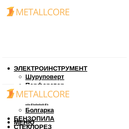
ЭЛЕКТРОИНСТРУМЕНТ
Шуруповерт
Перфоратор
Дрель
Фрезер
Болгарка
БЕНЗОПИЛА
МЕНЮ
СТЕКЛОРЕЗ