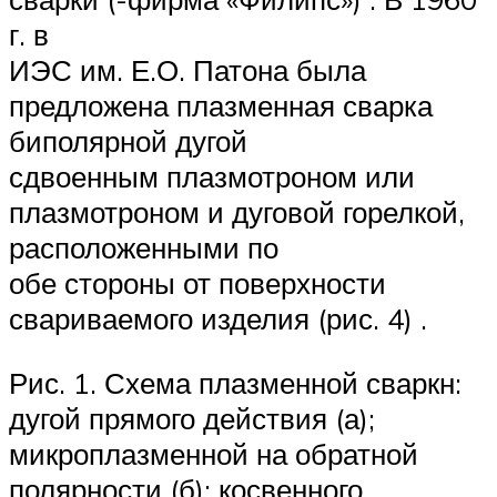
г. в
ИЭС им. Е.О. Патона была
предложена плазменная сварка
биполярной дугой
сдвоенным плазмотроном или
плазмотроном и дуговой горелкой,
расположенными по
обе стороны от поверхности
свариваемого изделия (рис. 4) .
Рис. 1. Схема плазменной сваркн:
дугой прямого действия (а);
микроплазменной на обратной
полярности (б); косвенного