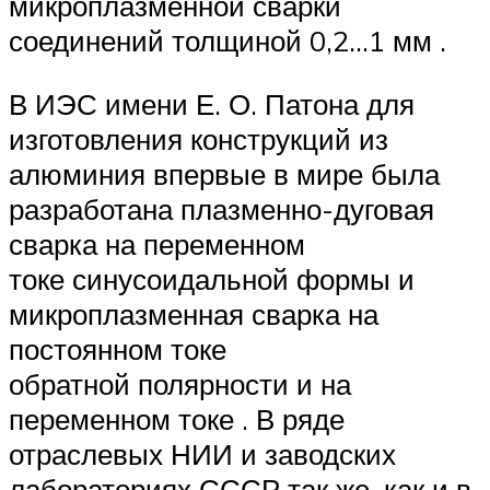
микроплазменной сварки
соединений толщиной 0,2…1 мм .
В ИЭС имени Е. О. Патона для
изготовления конструкций из
алюминия впервые в мире была
разработана плазменно-дуговая
сварка на переменном
токе синусоидальной формы и
микроплазменная сварка на
постоянном токе
обратной полярности и на
переменном токе . В ряде
отраслевых НИИ и заводских
лабораториях СССР так же, как и в