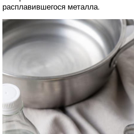
расплавившегося металла.