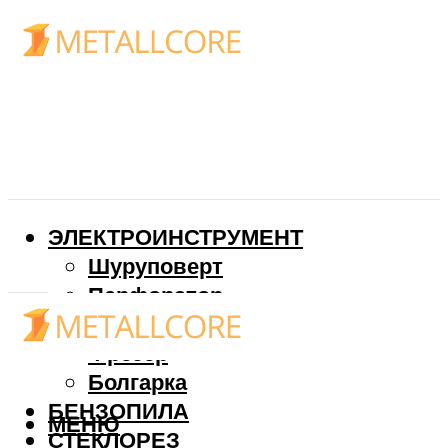
ЭЛЕКТРОИНСТРУМЕНТ
Шуруповерт
Перфоратор
Дрель
Фрезер
Болгарка
БЕНЗОПИЛА
МЕНЮ
СТЕКЛОРЕЗ