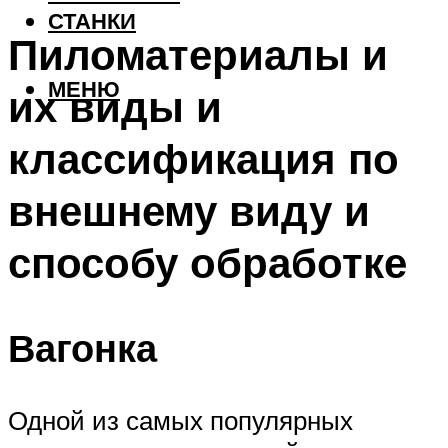
СТАНКИ
Пиломатериалы и
МЕНЮ
их виды и
классификация по
внешнему виду и
способу обработке
Вагонка
Одной из самых популярных