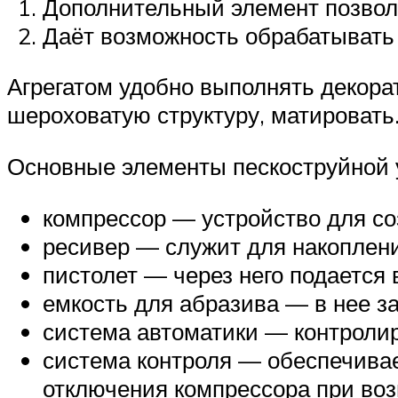
Дополнительный элемент позволя
Даёт возможность обрабатывать
Агрегатом удобно выполнять декора
шероховатую структуру, матировать
Основные элементы пескоструйной 
компрессор — устройство для со
ресивер — служит для накоплени
пистолет — через него подается
емкость для абразива — в нее з
система автоматики — контролир
система контроля — обеспечивае
отключения компрессора при воз