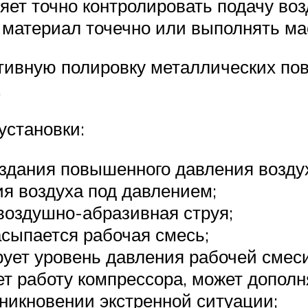
ет точно контролировать подачу воз
 материал точечно или выполнять ма
тивную полировку металлических по
.
установки:
здания повышенного давления возду
я воздуха под давлением;
 воздушно-абразивная струя;
асыпается рабочая смесь;
ует уровень давления рабочей смеси
т работу компрессора, может допол
никновении экстренной ситуации;