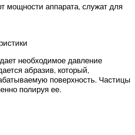
т мощности аппарата, служат для
ристики
здает необходимое давление
дается абразив, который,
абатываемую поверхность. Частицы
енно полируя ее.