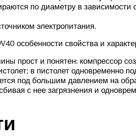
раются по диаметру в зависимости о
сточником электропитания.
W40 особенности свойства и характе
ины прост и понятен: компрессор со
пистолет; в пистолет одновременно по
ется под большим давлением на обр
сбивая с нее загрязнения и одноврем
ти