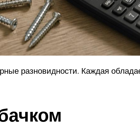
ярные разновидности. Каждая облад
 бачком