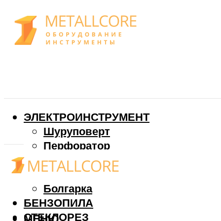
ЭЛЕКТРОИНСТРУМЕНТ
Шуруповерт
Перфоратор
Дрель
Фрезер
Болгарка
БЕНЗОПИЛА
СТЕКЛОРЕЗ
МЕНЮ