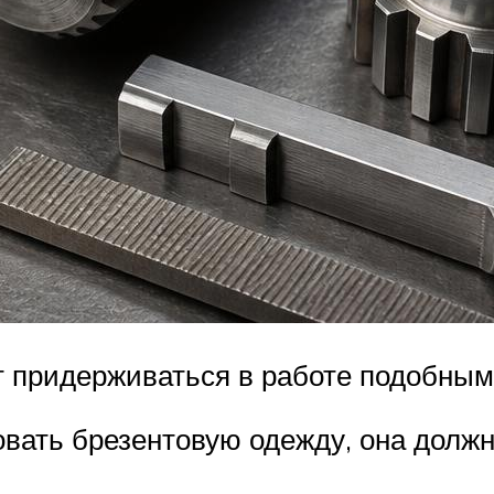
т придерживаться в работе подобным
вать брезентовую одежду, она должн