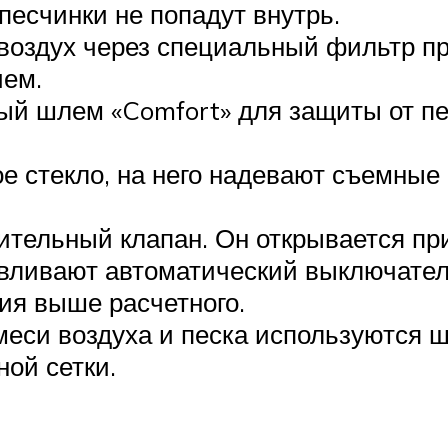
песчинки не попадут внутрь.
воздух через специальный фильтр пр
ем.
ый шлем «Comfort» для защиты от п
е стекло, на него надевают съемные
ительный клапан. Он открывается п
вливают автоматический выключател
ия выше расчетного.
си воздуха и песка используются ш
ой сетки.