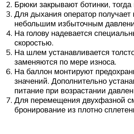
Брюки закрывают ботинки, тогда 
Для дыхания оператор получает 
небольшим избыточным давлени
На голову надевается специальн
скоростью.
На шлем устанавливается толсто
заменяются по мере износа.
На баллон монтируют предохран
значений. Дополнительно устана
питание при возрастании давлен
Для перемещения двухфазной сме
бронирование из плотно сплетенн