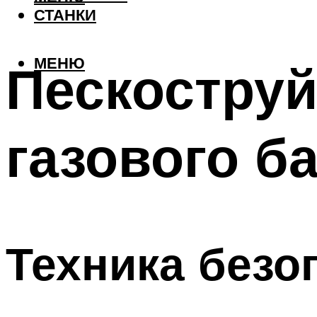
СТАНКИ
МЕНЮ
Пескоструй
газового б
Техника безо