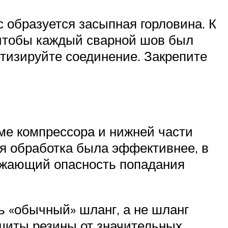
с образуется засыпная горловина. К
 чтобы каждый сварной шов был
тизируйте соединение. Закрепите
ме компрессора и нижней части
ая обработка была эффективнее, в
ижающий опасность попадания
ь «обычный» шланг, а не шланг
ащиты резины от значительных