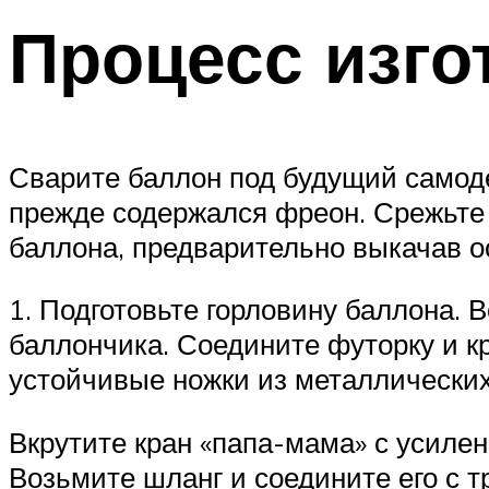
Процесс изго
Сварите баллон под будущий самоде
прежде содержался фреон. Срежьте
баллона, предварительно выкачав ост
1. Подготовьте горловину баллона. 
баллончика. Соедините футорку и к
устойчивые ножки из металлических
Вкрутите кран «папа-мама» с усиле
Возьмите шланг и соедините его с т