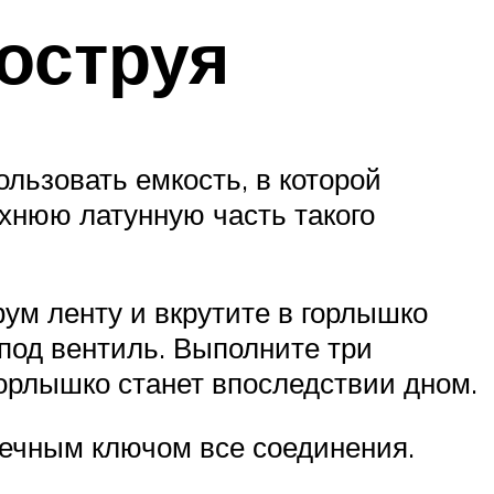
оструя
льзовать емкость, в которой
хнюю латунную часть такого
фум ленту и вкрутите в горлышко
под вентиль. Выполните три
горлышко станет впоследствии дном.
аечным ключом все соединения.