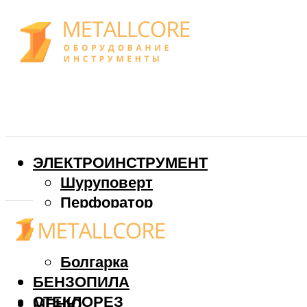
ЭЛЕКТРОИНСТРУМЕНТ
Шуруповерт
Перфоратор
Дрель
Фрезер
Болгарка
БЕНЗОПИЛА
СТЕКЛОРЕЗ
МЕНЮ