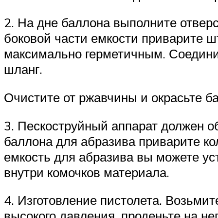
2. На дне баллона выполните отверс
боковой части емкости приварите ш
максимально герметичным. Соединит
шланг.
Очистите от ржавчины и окрасьте б
3. Пескоструйный аппарат должен о
баллона для абразива приварите ко
емкость для абразива вы можете у
внутри комочков материала.
4. Изготовление пистолета. Возьмит
высокого давления, проденьте на н