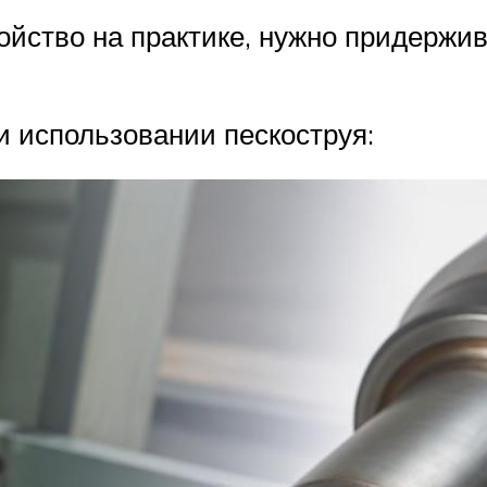
ойство на практике, нужно придержи
и использовании пескоструя: