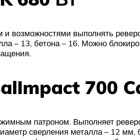
м и возможностями выполнять ревер
ла – 13, бетона – 16. Можно блокиро
ращения.
alImpact 700 C
жимным патроном. Выполняет реверс.
аметр сверления металла – 12 мм, б