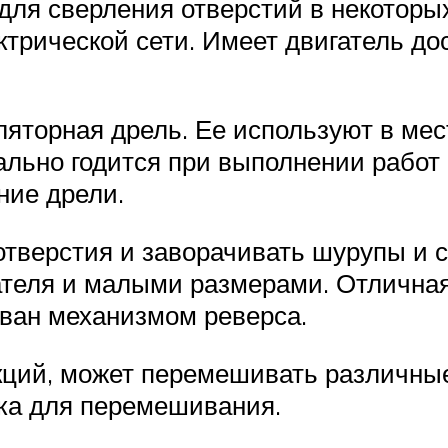
для сверления отверстий в некоторы
ектрической сети. Имеет двигатель д
ляторная дрель. Ее используют в мес
ально годится при выполнении рабо
ние дрели.
тверстия и заворачивать шурупы и 
ателя и малыми размерами. Отлична
ован механизмом реверса.
ций, может перемешивать различные
дка для перемешивания.