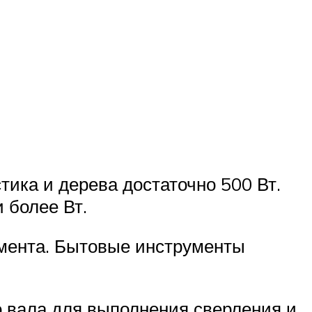
тика и дерева достаточно 500 Вт.
 более Вт.
умента. Бытовые инструменты
о вала для выполнения сверления и