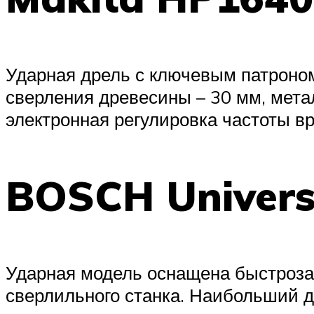
Ударная дрель с ключевым патроно
сверления древесины – 30 мм, метал
электронная регулировка частоты в
BOSCH Univers
Ударная модель оснащена быстроза
сверлильного станка. Наибольший ди