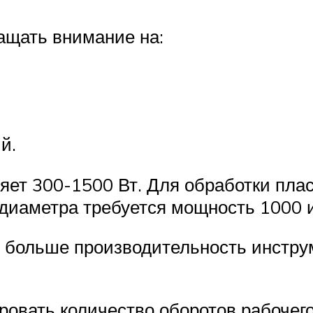
ащать внимание на:
й.
ет 300-1500 Вт. Для обработки плас
диаметра требуется мощность 1000 и
м больше производительность инстр
ровать количество оборотов рабочег