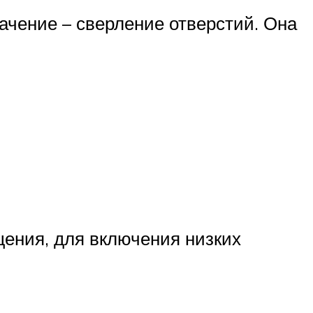
ачение – сверление отверстий. Она
щения, для включения низких