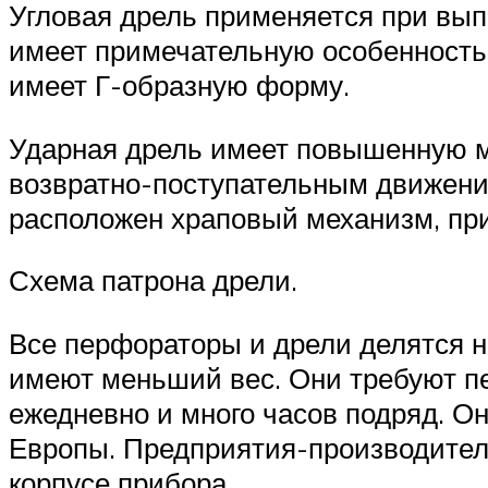
Угловая дрель применяется при вып
имеет примечательную особенность 
имеет Г-образную форму.
Ударная дрель имеет повышенную мо
возвратно-поступательным движения
расположен храповый механизм, пр
Схема патрона дрели.
Все перфораторы и дрели делятся 
имеют меньший вес. Они требуют п
ежедневно и много часов подряд. 
Европы. Предприятия-производители
корпусе прибора