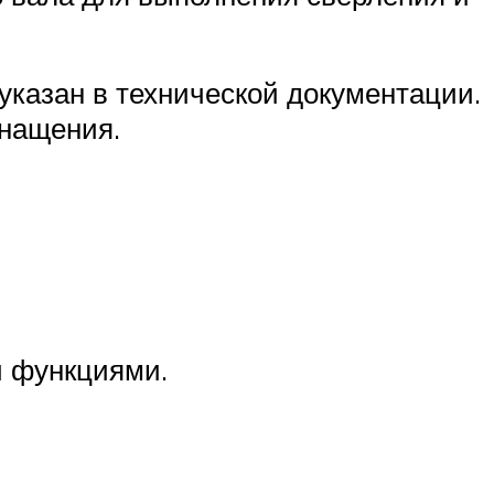
указан в технической документации.
снащения.
и функциями.