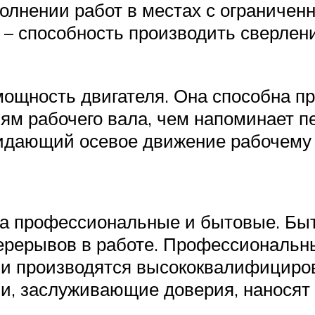
олнении работ в местах с ограничен
– способность производить сверление
щность двигателя. Она способна пр
м рабочего вала, чем напоминает п
идающий осевое движение рабочему 
на профессиональные и бытовые. Бы
ерерывов в работе. Профессиональны
Они производятся высококвалифицир
, заслуживающие доверия, наносят 