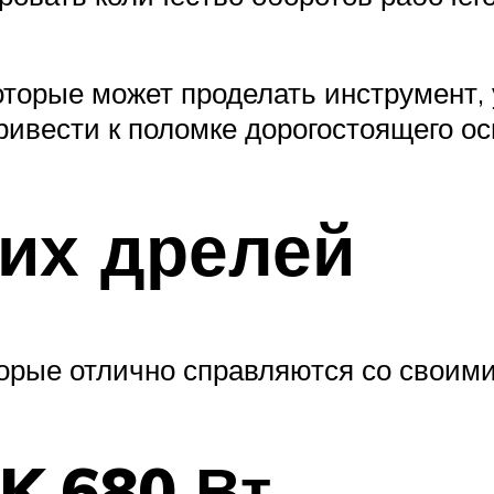
торые может проделать инструмент, 
ивести к поломке дорогостоящего о
их дрелей
торые отлично справляются со своим
K 680 Вт