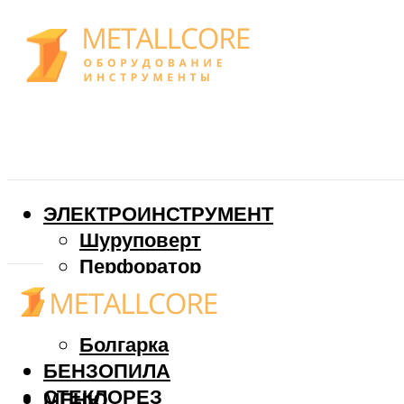
ЭЛЕКТРОИНСТРУМЕНТ
Шуруповерт
Перфоратор
Дрель
Фрезер
Болгарка
БЕНЗОПИЛА
СТЕКЛОРЕЗ
МЕНЮ