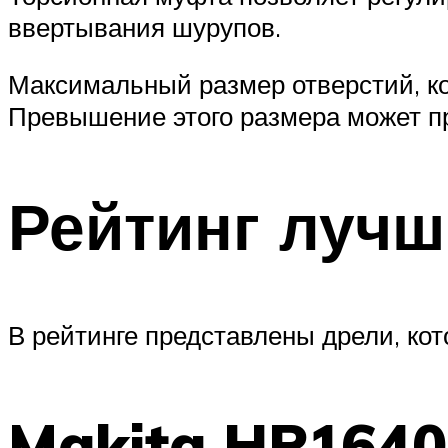
ввертывания шурупов.
Максимальный размер отверстий, ко
Превышение этого размера может пр
Рейтинг лучш
В рейтинге представлены дрели, ко
Makita HP1640