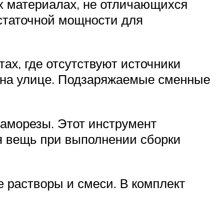
х материалах, не отличающихся
остаточной мощности для
тах, где отсутствуют источники
т на улице. Подзаряжаемые сменные
саморезы. Этот инструмент
я вещь при выполнении сборки
 растворы и смеси. В комплект