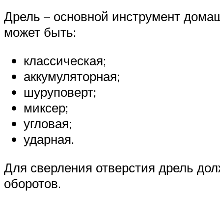
Дрель – основной инструмент домаш
может быть:
классическая;
аккумуляторная;
шуруповерт;
миксер;
угловая;
ударная.
Для сверления отверстия дрель дол
оборотов.