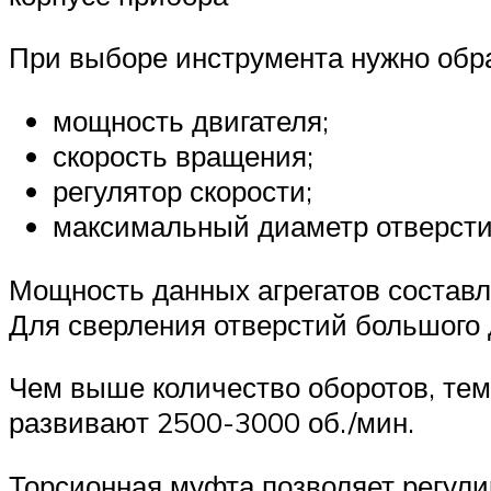
При выборе инструмента нужно обр
мощность двигателя;
скорость вращения;
регулятор скорости;
максимальный диаметр отверсти
Мощность данных агрегатов составля
Для сверления отверстий большого 
Чем выше количество оборотов, те
развивают 2500-3000 об./мин.
Торсионная муфта позволяет регули