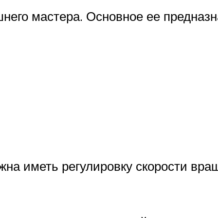
него мастера. Основное ее предназн
жна иметь регулировку скорости вра