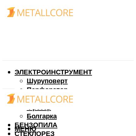
ЭЛЕКТРОИНСТРУМЕНТ
Шуруповерт
Перфоратор
Дрель
Фрезер
Болгарка
БЕНЗОПИЛА
МЕНЮ
СТЕКЛОРЕЗ