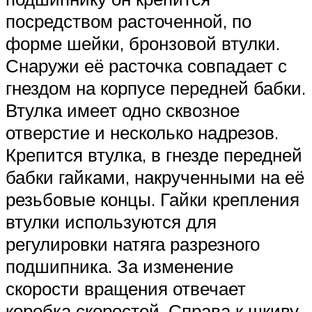
посредством расточенной, по
форме шейки, бронзовой втулки.
Снаружи её расточка совпадает с
гнездом на корпусе передней бабки.
Втулка имеет одно сквозное
отверстие и несколько надрезов.
Крепится втулка, в гнезде передней
бабки гайками, накрученными на её
резьбовые концы. Гайки крепления
втулки используются для
регулировки натяга разрезного
подшипника. За изменение
скорости вращения отвечает
коробка скоростей. Справа к шкиву