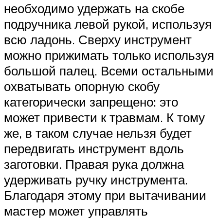
необходимо удержать на скобе
подручника левой рукой, используя
всю ладонь. Сверху инструмент
можно прижимать только используя
большой палец. Всеми остальными
охватывать опорную скобу
категорически запрещено: это
может привести к травмам. К тому
же, в таком случае нельзя будет
передвигать инструмент вдоль
заготовки. Правая рука должна
удерживать ручку инструмента.
Благодаря этому при вытачивании
мастер может управлять