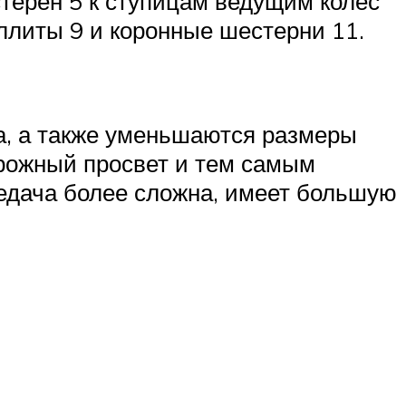
стерен 5 к ступицам ведущим колес
ллиты 9 и коронные шестерни 11.
а, а также уменьшаются размеры
орожный просвет и тем самым
едача более сложна, имеет большую