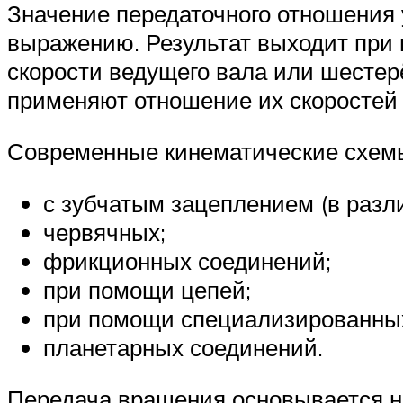
Значение передаточного отношения 
выражению. Результат выходит при
скорости ведущего вала или шестер
применяют отношение их скоростей
Современные кинематические схем
с зубчатым зацеплением (в разл
червячных;
фрикционных соединений;
при помощи цепей;
при помощи специализированны
планетарных соединений.
Передача вращения основывается н