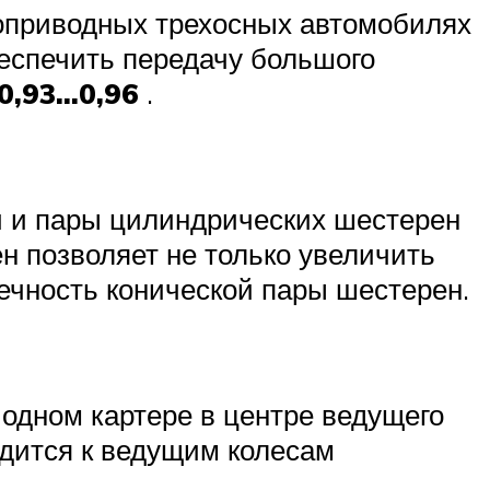
ноприводных трехосных автомобилях
беспечить передачу большого
0,93…0,96
.
и и пары цилиндрических шестерен
 позволяет не только увеличить
вечность конической пары шестерен.
 одном картере в центре ведущего
дится к ведущим колесам