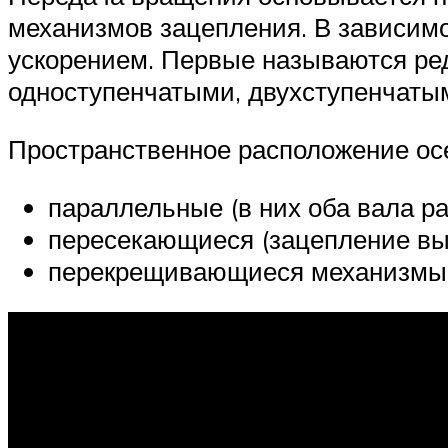
механизмов зацепления. В зависим
ускорением. Первые называются ре
одноступенчатыми, двухступенчаты
Пространственное расположение ос
параллельные (в них оба вала р
пересекающиеся (зацепление вы
перекрещивающиеся механизмы (