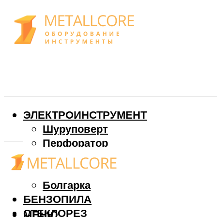
ЭЛЕКТРОИНСТРУМЕНТ
Шуруповерт
Перфоратор
Дрель
Фрезер
Болгарка
БЕНЗОПИЛА
СТЕКЛОРЕЗ
МЕНЮ