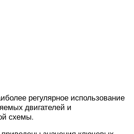
иболее регулярное использование
яемых двигателей и
ой схемы.
й приведены значения ключевых