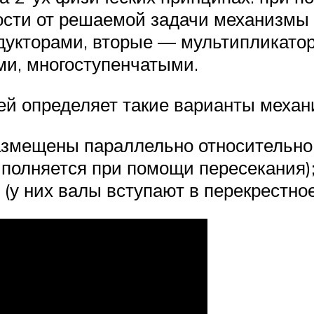
ости от решаемой задачи механизмы 
дукторами, вторые — мультипликато
ми, многоступенчатыми.
ей определяет такие варианты механ
азмещены параллельно относительно д
полняется при помощи пересекания)
у них валы вступают в перекрестное