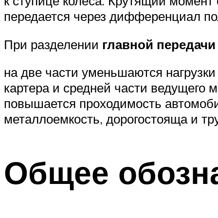
к ступице колеса. Крутящий момент
передается через дифференциал пол
При разделении
главной передачи
на две части уменьшаются нагрузк
картера и средней части ведущего 
повышается проходимость автомоби
металлоемкость, дорогостояща и тр
Общее обозн