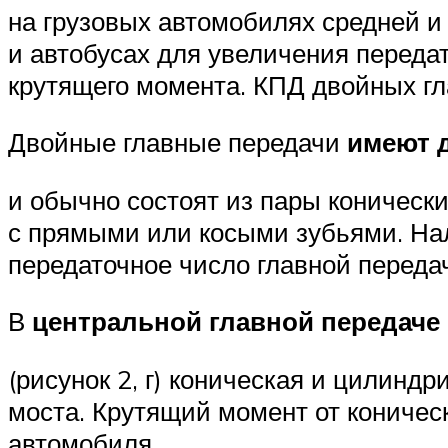
на грузовых автомобилях средней и
и автобусах для увеличения переда
крутящего момента. КПД двойных гл
Двойные главные передачи
имеют 
и обычно состоят из пары коничес
с прямыми или косыми зубьями. На
передаточное число главной передач
В
центральной главной передаче
(рисунок 2, г) коническая и цилинд
моста. Крутящий момент от кониче
автомобиля.