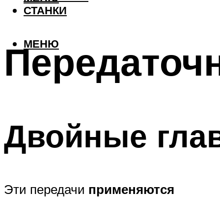
СТАНКИ
МЕНЮ
Передаточ
Двойные гла
Эти передачи
применяются