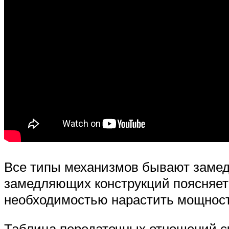
Все типы механизмов бывают замед
замедляющих конструкций поясняет
необходимостью нарастить мощност
Таблица передаточных отношений с