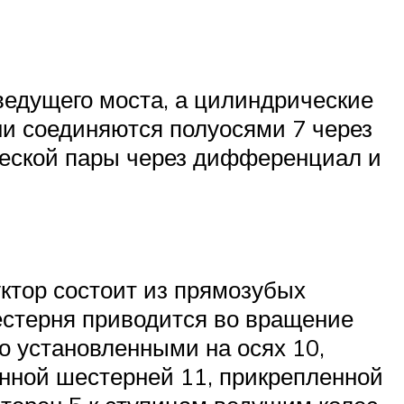
 ведущего моста, а цилиндрические
ни соединяются полуосями 7 через
ческой пары через дифференциал и
уктор состоит из прямозубых
стерня приводится во вращение
о установленными на осях 10,
онной шестерней 11, прикрепленной