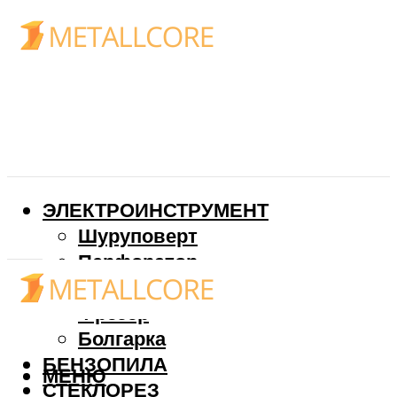
ЭЛЕКТРОИНСТРУМЕНТ
Шуруповерт
Перфоратор
Дрель
Фрезер
Болгарка
БЕНЗОПИЛА
МЕНЮ
СТЕКЛОРЕЗ