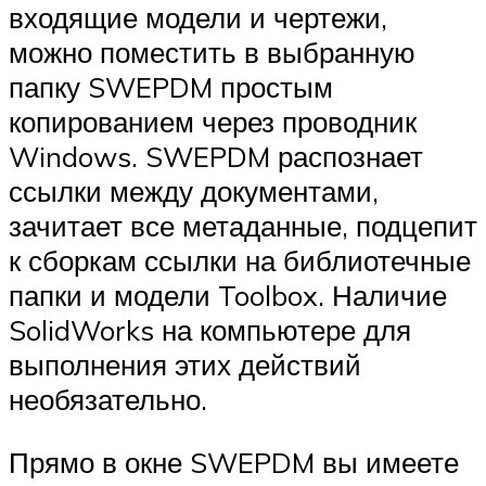
входящие модели и чертежи,
можно поместить в выбранную
папку SWE­PDM простым
копированием через проводник
Windows. SWE­PDM распознает
ссылки между документами,
зачитает все метаданные, подцепит
к сборкам ссылки на библиотечные
папки и модели Toolbox. Наличие
SolidWorks на компьютере для
выполнения этих действий
необязательно.
Прямо в окне SWE­PDM вы имеете