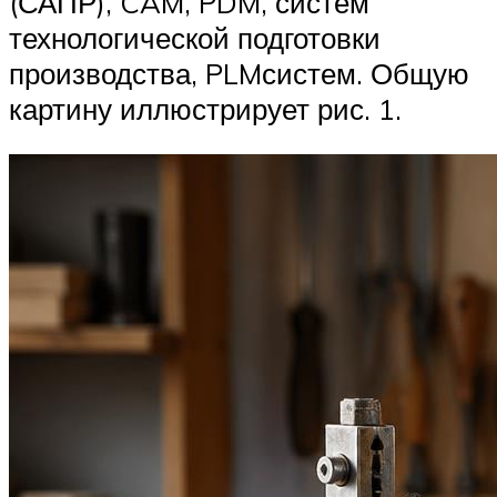
(САПР), CAM, PDM, систем
технологической подготовки
производства, PLM­систем. Общую
картину иллюстрирует рис. 1.