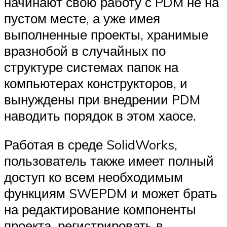
начинают свою работу с PDM не на
пустом месте, а уже имея
выполненные проекты, хранимые
вразнобой в случайных по
структуре системах папок на
компьютерах конструкторов, и
вынуждены при внедрении PDM
наводить порядок в этом хаосе.
Работая в среде SolidWorks,
пользователь также имеет полный
доступ ко всем необходимым
функциям SWE­PDM и может брать
на редактирование компоненты
проекта, регистрировать в