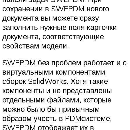
сохранении в SWE­PDM нового
документа вы можете сразу
заполнить нужные поля карточки
документа, соответствующие
свойствам модели.
SWE­PDM без проблем работает и с
виртуальными компонентами
сборок SolidWorks. Хотя такие
компоненты и не представлены
отдельными файлами, которые
можно было бы привычным
образом учесть в PDM­системе,
SWE­PDM отображает их в