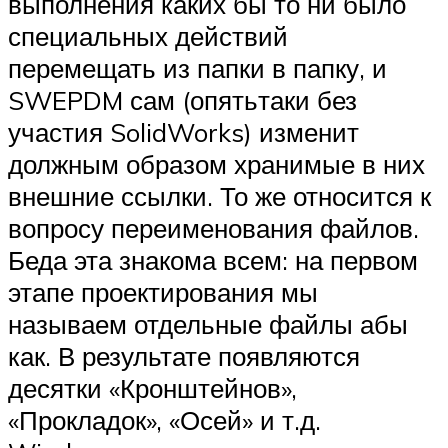
выполнения каких бы то ни было
специальных действий
перемещать из папки в папку, и
SWE­PDM сам (опять­таки без
участия SolidWorks) изменит
должным образом хранимые в них
внешние ссылки. То же относится к
вопросу переименования файлов.
Беда эта знакома всем: на первом
этапе проектирования мы
называем отдельные файлы абы
как. В результате появляются
десятки «Кронштейнов»,
«Прокладок», «Осей» и т.д.