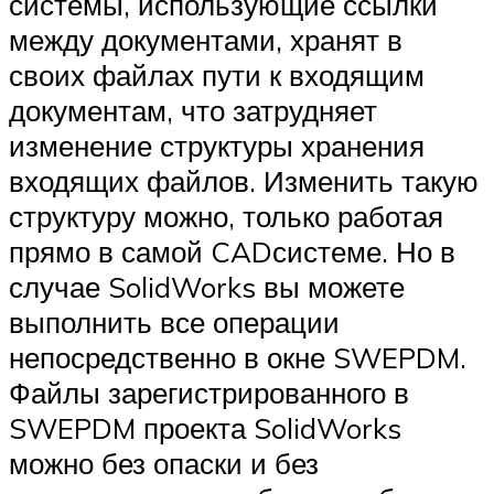
системы, использующие ссылки
между документами, хранят в
своих файлах пути к входящим
документам, что затрудняет
изменение структуры хранения
входящих файлов. Изменить такую
структуру можно, только работая
прямо в самой CAD­системе. Но в
случае SolidWorks вы можете
выполнить все операции
непосредственно в окне SWE­PDM.
Файлы зарегистрированного в
SWE­PDM проекта SolidWorks
можно без опаски и без