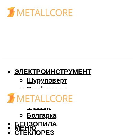
ЭЛЕКТРОИНСТРУМЕНТ
Шуруповерт
Перфоратор
Дрель
Фрезер
Болгарка
БЕНЗОПИЛА
МЕНЮ
СТЕКЛОРЕЗ