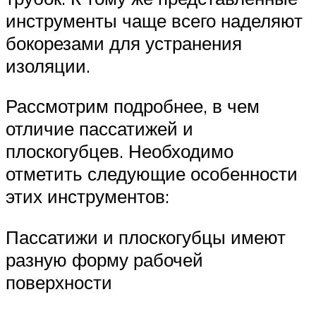
инструменты чаще всего наделяют
бокорезами для устранения
изоляции.
Рассмотрим подробнее, в чем
отличие пассатижей и
плоскогубцев. Необходимо
отметить следующие особенности
этих инструментов:
Пассатижи и плоскогубцы имеют
разную форму рабочей
поверхности