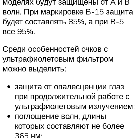
моделях будут защищены от А и В
волн. При маркировке B-15 защита
будет составлять 85%, а при B-5
все 95%.
Среди особенностей очков с
ультрафиолетовым фильтром
можно выделить:
защита от опалесценции глаз
при продолжительной работе с
ультрафиолетовым излучением;
поглощение волн, длины
которых составляют не более
365 нм;