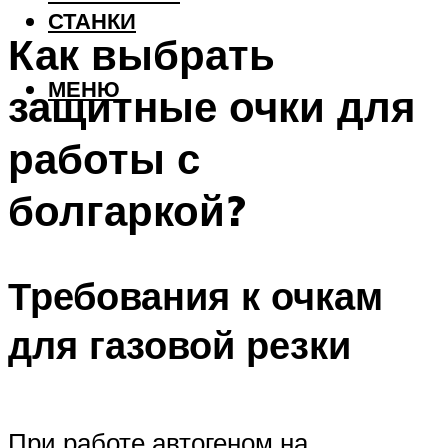
СТАНКИ
Как выбрать
МЕНЮ
защитные очки для
работы с
болгаркой?
Требования к очкам
для газовой резки
При работе автогеном на