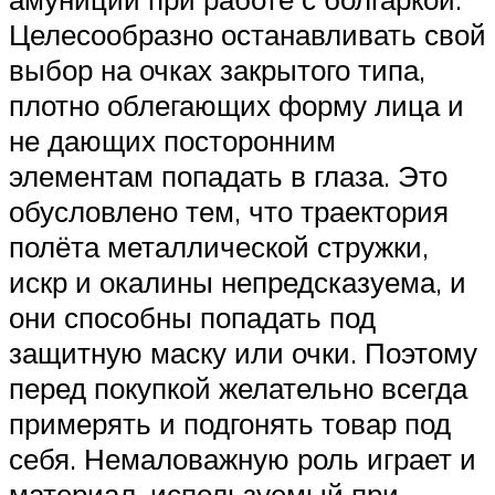
Целесообразно останавливать свой
выбор на очках закрытого типа,
плотно облегающих форму лица и
не дающих посторонним
элементам попадать в глаза. Это
обусловлено тем, что траектория
полёта металлической стружки,
искр и окалины непредсказуема, и
они способны попадать под
защитную маску или очки. Поэтому
перед покупкой желательно всегда
примерять и подгонять товар под
себя. Немаловажную роль играет и
материал, используемый при