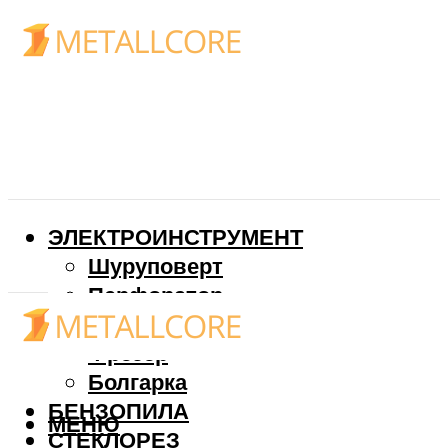
ЭЛЕКТРОИНСТРУМЕНТ
Шуруповерт
Перфоратор
Дрель
Фрезер
Болгарка
БЕНЗОПИЛА
МЕНЮ
СТЕКЛОРЕЗ