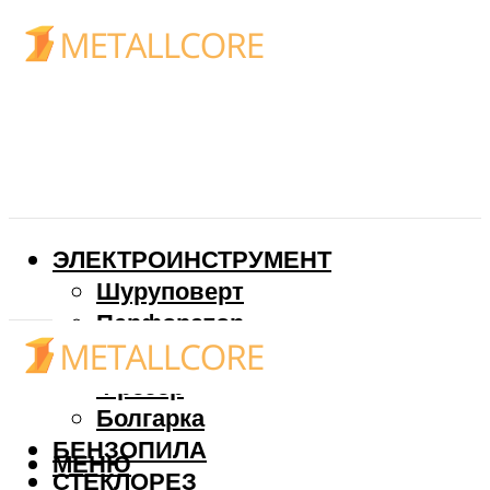
ЭЛЕКТРОИНСТРУМЕНТ
Шуруповерт
Перфоратор
Дрель
Фрезер
Болгарка
БЕНЗОПИЛА
МЕНЮ
СТЕКЛОРЕЗ