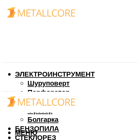
ЭЛЕКТРОИНСТРУМЕНТ
Шуруповерт
Перфоратор
Дрель
Фрезер
Болгарка
БЕНЗОПИЛА
МЕНЮ
СТЕКЛОРЕЗ