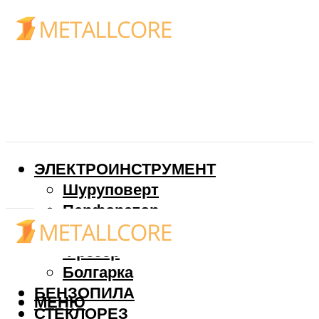
ЭЛЕКТРОИНСТРУМЕНТ
Шуруповерт
Перфоратор
Дрель
Фрезер
Болгарка
БЕНЗОПИЛА
МЕНЮ
СТЕКЛОРЕЗ