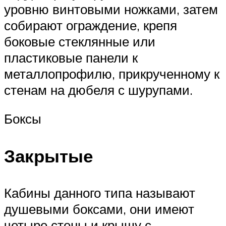
уровню винтовыми ножками, затем
собирают ограждение, крепя
боковые стеклянные или
пластиковые панели к
металлопрофилю, прикрученному к
стенам на дюбеля с шурупами.
Боксы
Закрытые
Кабины данного типа называют
душевыми боксами, они имеют
четыре стены и крышу с