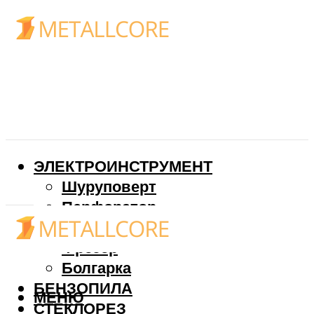
ЭЛЕКТРОИНСТРУМЕНТ
Шуруповерт
Перфоратор
Дрель
Фрезер
Болгарка
БЕНЗОПИЛА
МЕНЮ
СТЕКЛОРЕЗ