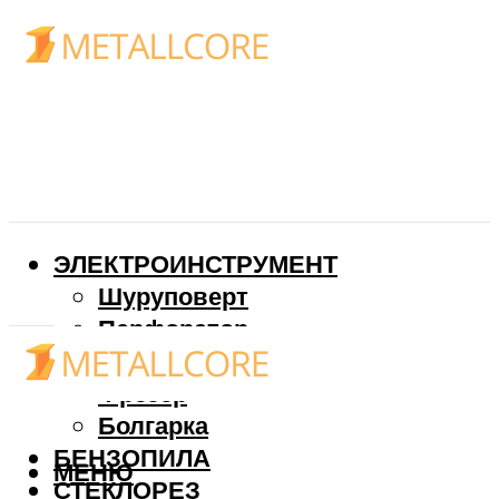
ЭЛЕКТРОИНСТРУМЕНТ
Шуруповерт
Перфоратор
Дрель
Фрезер
Болгарка
БЕНЗОПИЛА
МЕНЮ
СТЕКЛОРЕЗ