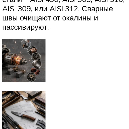
AISI 309, или AISI 312. Сварные
швы очищают от окалины и
пассивируют.