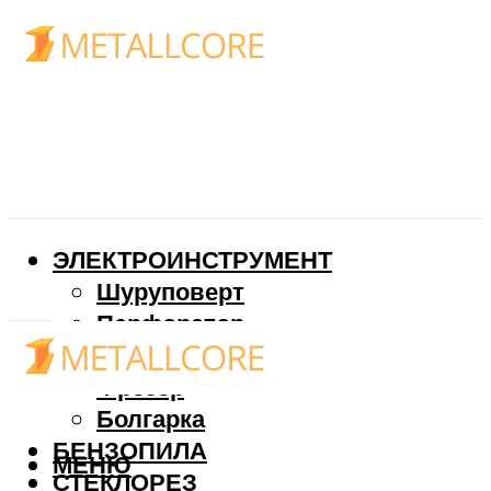
ЭЛЕКТРОИНСТРУМЕНТ
Шуруповерт
Перфоратор
Дрель
Фрезер
Болгарка
БЕНЗОПИЛА
МЕНЮ
СТЕКЛОРЕЗ