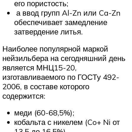
его пористость;
а ввод групп Al-Zn или Ca-Zn
обеспечивает замедление
затвердение литья.
Наиболее популярной маркой
нейзильбера на сегодняшний день
является МНЦ15-20,
изготавливаемого по ГОСТу 492-
2006, в составе которого
содержится:
меди (60-68,5%);
кобальта с никелем (Co+ Ni от
13,5 до 16,5%),