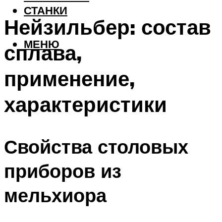
СТАНКИ
Нейзильбер: состав
МЕНЮ
сплава,
применение,
характеристики
Свойства столовых
приборов из
мельхиора