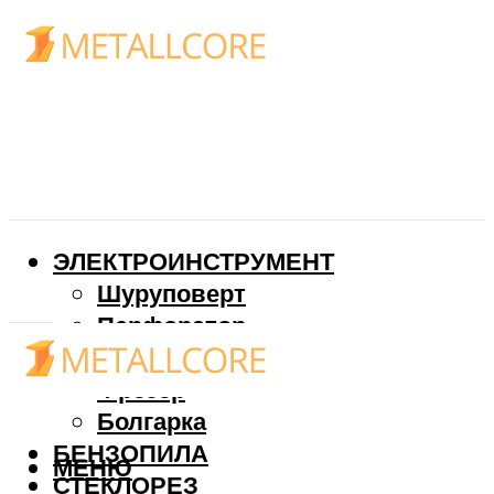
ЭЛЕКТРОИНСТРУМЕНТ
Шуруповерт
Перфоратор
Дрель
Фрезер
Болгарка
БЕНЗОПИЛА
МЕНЮ
СТЕКЛОРЕЗ