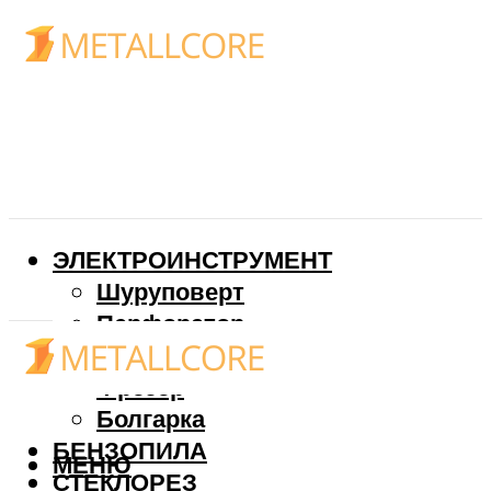
ЭЛЕКТРОИНСТРУМЕНТ
Шуруповерт
Перфоратор
Дрель
Фрезер
Болгарка
БЕНЗОПИЛА
МЕНЮ
СТЕКЛОРЕЗ