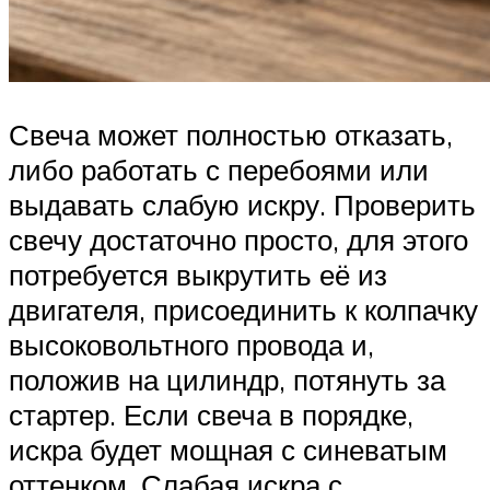
Свеча может полностью отказать,
либо работать с перебоями или
выдавать слабую искру. Проверить
свечу достаточно просто, для этого
потребуется выкрутить её из
двигателя, присоединить к колпачку
высоковольтного провода и,
положив на цилиндр, потянуть за
стартер. Если свеча в порядке,
искра будет мощная с синеватым
оттенком. Слабая искра с