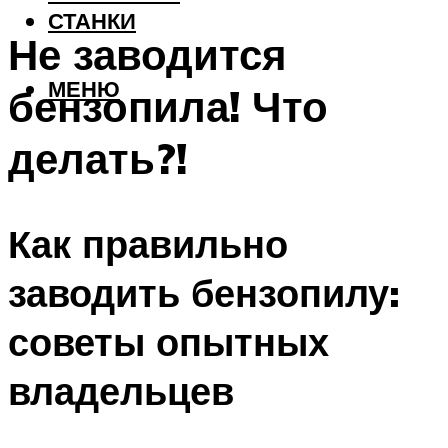
СТАНКИ
Не заводится
МЕНЮ
бензопила! Что
делать?!
Как правильно
заводить бензопилу:
советы опытных
владельцев