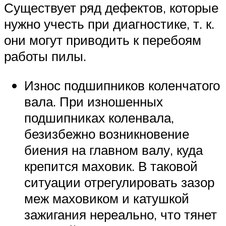
Существует ряд дефектов, которые
нужно учесть при диагностике, т. к.
они могут приводить к перебоям
работы пилы.
Износ подшипников коленчатого
вала. При изношенных
подшипниках коленвала,
безизбежно возникновение
биения на главном валу, куда
крепится маховик. В таковой
ситуации отрегулировать зазор
меж маховиком и катушкой
зажигания нереально, что тянет