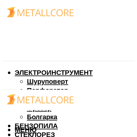
ЭЛЕКТРОИНСТРУМЕНТ
Шуруповерт
Перфоратор
Дрель
Фрезер
Болгарка
БЕНЗОПИЛА
МЕНЮ
СТЕКЛОРЕЗ