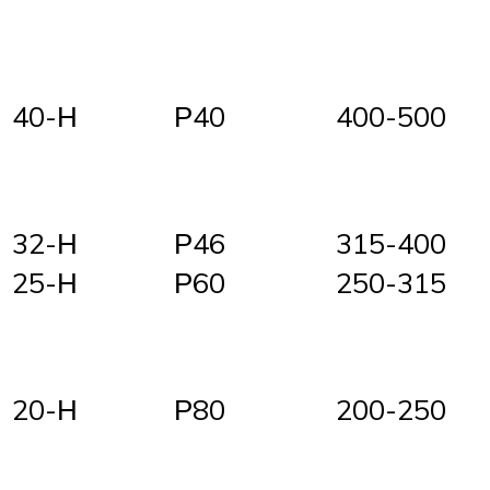
40-Н
Р40
400-500
32-Н
Р46
315-400
25-Н
Р60
250-315
20-Н
Р80
200-250