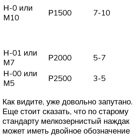
Н-0 или
Р1500
7-10
М10
Н-01 или
Р2000
5-7
М7
Н-00 или
Р2500
3-5
М5
Как видите, уже довольно запутано.
Еще стоит сказать, что по старому
стандарту мелкозернистый наждак
может иметь двойное обозначение