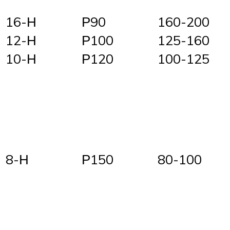
16-Н
Р90
160-200
12-Н
Р100
125-160
10-Н
Р120
100-125
8-Н
Р150
80-100