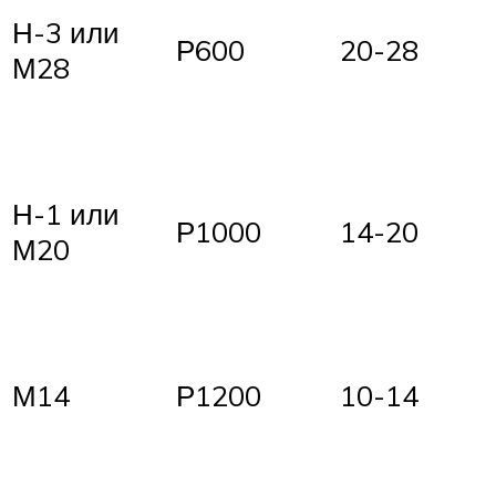
Н-3 или
Р600
20-28
М28
Н-1 или
Р1000
14-20
М20
М14
Р1200
10-14